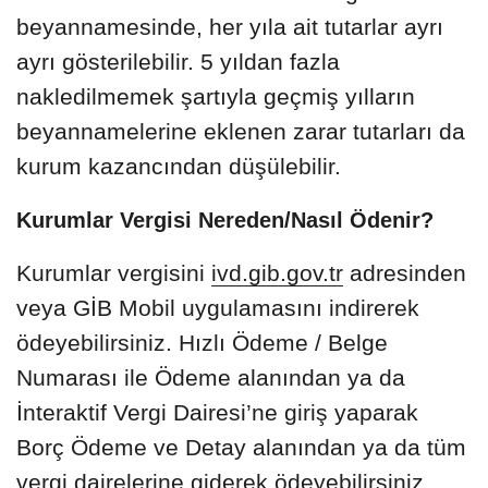
beyannamesinde, her yıla ait tutarlar ayrı
ayrı gösterilebilir. 5 yıldan fazla
nakledilmemek şartıyla geçmiş yılların
beyannamelerine eklenen zarar tutarları da
kurum kazancından düşülebilir.
Kurumlar Vergisi Nereden/Nasıl Ödenir?
Kurumlar vergisini
ivd.gib.gov.tr
adresinden
veya GİB Mobil uygulamasını indirerek
ödeyebilirsiniz. Hızlı Ödeme / Belge
Numarası ile Ödeme alanından ya da
İnteraktif Vergi Dairesi’ne giriş yaparak
Borç Ödeme ve Detay alanından ya da tüm
vergi dairelerine giderek ödeyebilirsiniz.