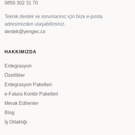
0850 302 31 70
Teknik destek ve sorunlarınız için bize e-posta
adresimizden ulaşabilirsiniz.
destek@yengec.co
HAKKIMIZDA
Entegrasyon
Özellikler
Entegrasyon Paketleri
e-Fatura Kontör Paketleri
Merak Edilenler
Blog
İş Ortaklığı