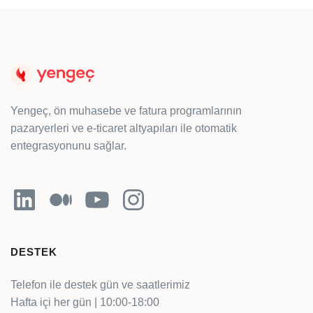
Yengeç, ön muhasebe ve fatura programlarının
pazaryerleri ve e-ticaret altyapıları ile otomatik
entegrasyonunu sağlar.
LinkedIn
Orta
YouTube
Instagram
DESTEK
Telefon ile destek gün ve saatlerimiz
Hafta içi her gün | 10:00-18:00