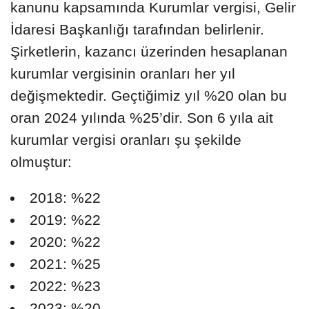
kanunu kapsamında Kurumlar vergisi, Gelir
İdaresi Başkanlığı tarafından belirlenir.
Şirketlerin, kazancı üzerinden hesaplanan
kurumlar vergisinin oranları her yıl
değişmektedir. Geçtiğimiz yıl %20 olan bu
oran 2024 yılında %25’dir. Son 6 yıla ait
kurumlar vergisi oranları şu şekilde
olmuştur:
2018: %22
2019: %22
2020: %22
2021: %25
2022: %23
2023: %20