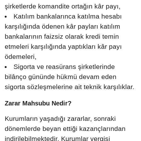
şirketlerde komandite ortağın kâr payı,
Katılım bankalarınca katılma hesabı
karşılığında ödenen kâr payları katılım
bankalarının faizsiz olarak kredi temin
etmeleri karşılığında yaptıkları kâr payı
ödemeleri,
Sigorta ve reasürans şirketlerinde
bilânço gününde hükmü devam eden
sigorta sözleşmelerine ait teknik karşılıklar.
Zarar Mahsubu Nedir?
Kurumların yaşadığı zararlar, sonraki
dönemlerde beyan ettiği kazançlarından
indirilebilmektedir. Kurumlar vergisi