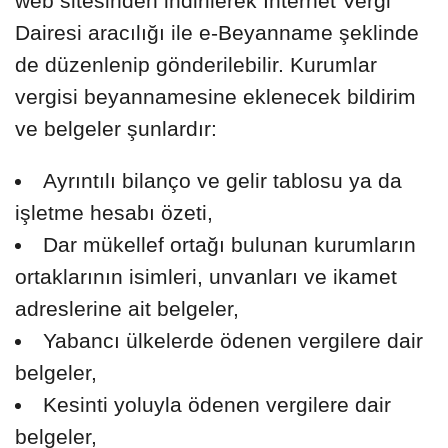
web sitesinden indirilerek İnternet Vergi
Dairesi aracılığı ile e-Beyanname şeklinde
de düzenlenip gönderilebilir. Kurumlar
vergisi beyannamesine eklenecek bildirim
ve belgeler şunlardır:
Ayrıntılı bilanço ve gelir tablosu ya da
işletme hesabı özeti,
Dar mükellef ortağı bulunan kurumların
ortaklarının isimleri, unvanları ve ikamet
adreslerine ait belgeler,
Yabancı ülkelerde ödenen vergilere dair
belgeler,
Kesinti yoluyla ödenen vergilere dair
belgeler,