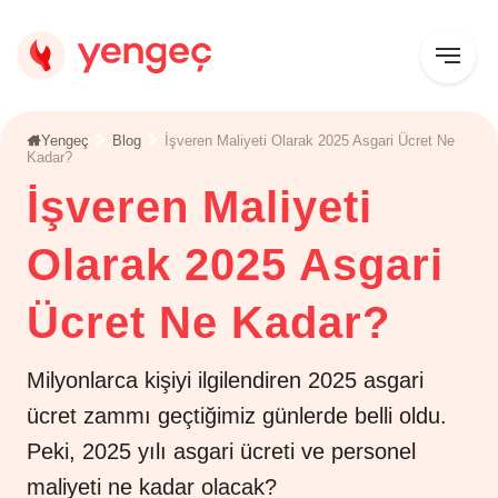
Yengeç
Blog
İşveren Maliyeti Olarak 2025 Asgari Ücret Ne
Kadar?
İşveren Maliyeti
Olarak 2025 Asgari
Ücret Ne Kadar?
Milyonlarca kişiyi ilgilendiren 2025 asgari
ücret zammı geçtiğimiz günlerde belli oldu.
Peki, 2025 yılı asgari ücreti ve personel
maliyeti ne kadar olacak?