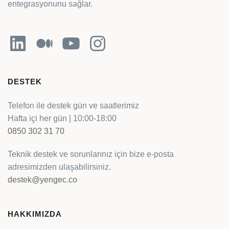
entegrasyonunu sağlar.
LinkedIn
Orta
YouTube
Instagram
DESTEK
Telefon ile destek gün ve saatlerimiz
Hafta içi her gün | 10:00-18:00
0850 302 31 70
Teknik destek ve sorunlarınız için bize e-posta
adresimizden ulaşabilirsiniz.
destek@yengec.co
HAKKIMIZDA