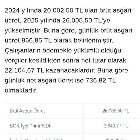
2024 yılında 20.002,50 TL olan brüt asgari
ücret, 2025 yılında 26.005,50 TL’ye
yükselmiştir. Buna göre, günlük brüt asgari
ücret 866,85 TL olarak belirlenmiştir.
Çalışanların ödemekle yükümlü olduğu
vergiler kesildikten sonra net tutar olarak
22.104,67 TL kazanacaklardır. Buna göre
günlük net asgari ücret ise 736,82 TL
olmaktadır.
Brüt Asgari Ücret
26.005,50 TL
SGK İşçi Primi %14
3.640,77 TL