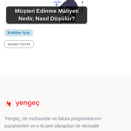
Müşteri Edinme Maliyeti
Nedir, Nasıl Düşülür?
Kobiler İçin
asgari ücret
Yengeç, ön muhasebe ve fatura programlarının
pazaryerleri ve e-ticaret altyapıları ile otomatik