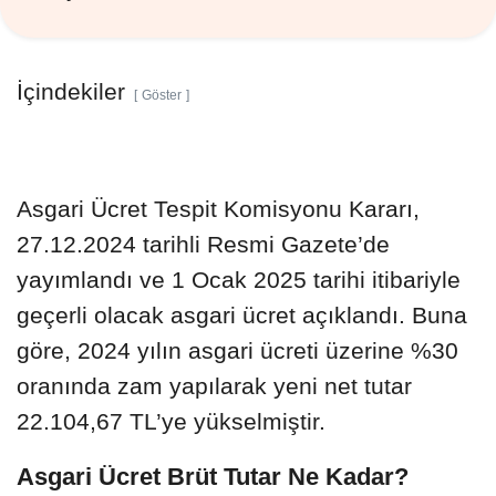
İçindekiler
Göster
Asgari Ücret Tespit Komisyonu Kararı,
27.12.2024 tarihli Resmi Gazete’de
yayımlandı ve 1 Ocak 2025 tarihi itibariyle
geçerli olacak asgari ücret açıklandı. Buna
göre, 2024 yılın asgari ücreti üzerine %30
oranında zam yapılarak yeni net tutar
22.104,67 TL’ye yükselmiştir.
Asgari Ücret Brüt Tutar Ne Kadar?