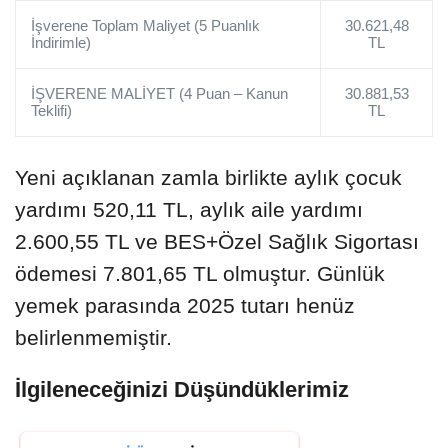
İşverene Toplam Maliyet (5 Puanlık
30.621,48
İndirimle)
TL
İŞVERENE MALİYET (4 Puan – Kanun
30.881,53
Teklifi)
TL
Yeni açıklanan zamla birlikte aylık çocuk
yardımı 520,11 TL, aylık aile yardımı
2.600,55 TL ve BES+Özel Sağlık Sigortası
ödemesi 7.801,65 TL olmuştur. Günlük
yemek parasında 2025 tutarı henüz
belirlenmemiştir.
İlgileneceğinizi Düşündüklerimiz