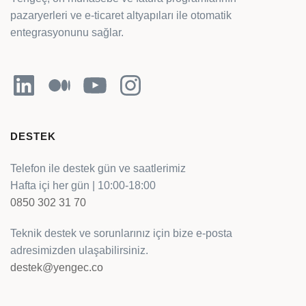
pazaryerleri ve e-ticaret altyapıları ile otomatik
entegrasyonunu sağlar.
LinkedIn
Orta
YouTube
Instagram
DESTEK
Telefon ile destek gün ve saatlerimiz
Hafta içi her gün | 10:00-18:00
0850 302 31 70
Teknik destek ve sorunlarınız için bize e-posta
adresimizden ulaşabilirsiniz.
destek@yengec.co