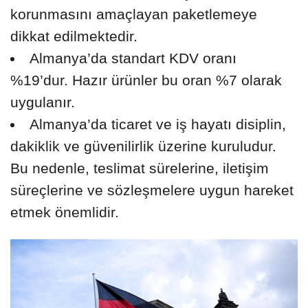
korunmasını amaçlayan paketlemeye
dikkat edilmektedir.
Almanya’da standart KDV oranı
%19’dur. Hazır ürünler bu oran %7 olarak
uygulanır.
Almanya’da ticaret ve iş hayatı disiplin,
dakiklik ve güvenilirlik üzerine kuruludur.
Bu nedenle, teslimat sürelerine, iletişim
süreçlerine ve sözleşmelere uygun hareket
etmek önemlidir.