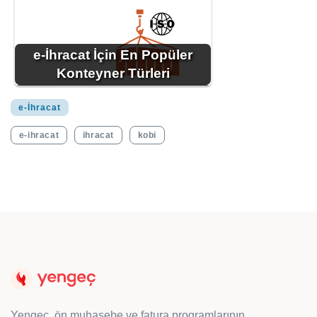
e-İhracat İçin En Popüler
Konteyner Türleri
e-İhracat
e-ihracat
ihracat
kobi
Yengeç, ön muhasebe ve fatura programlarının