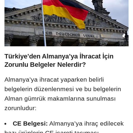
Türkiye’den Almanya’ya İhracat İçin
Zorunlu Belgeler Nelerdir?
Almanya’ya ihracat yaparken belirli
belgelerin düzenlenmesi ve bu belgelerin
Alman gümrük makamlarına sunulması
zorunludur:
CE Belgesi:
Almanya’ya ihraç edilecek
bazı ürünlerin CE işareti taşıması