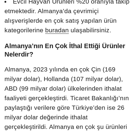
Evcil Hayvan Ürünleri %20 oranıyla takip
etmektedir. Almanya’da çevrimiçi
alışverişlerde en çok satış yapılan ürün
kategorilerine
buradan
ulaşabilirsiniz.
Almanya’nın En Çok İthal Ettiği Ürünler
Nelerdir?
Almanya, 2023 yılında en çok Çin (169
milyar dolar), Hollanda (107 milyar dolar),
ABD (99 milyar dolar) ülkelerinden ithalat
faaliyeti gerçekleştirdi. Ticaret Bakanlığı’nın
paylaştığı verilere göre Türkiye’den ise 26
milyar dolar değerinde ithalat
gerçekleştirildi. Almanya en çok şu ürünleri