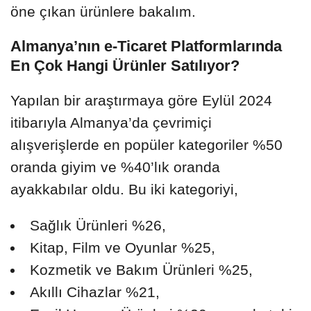
öne çıkan ürünlere bakalım.
Almanya’nın e-Ticaret Platformlarında
En Çok Hangi Ürünler Satılıyor?
Yapılan bir araştırmaya göre Eylül 2024
itibarıyla Almanya’da çevrimiçi
alışverişlerde en popüler kategoriler %50
oranda giyim ve %40’lık oranda
ayakkabılar oldu. Bu iki kategoriyi,
Sağlık Ürünleri %26,
Kitap, Film ve Oyunlar %25,
Kozmetik ve Bakım Ürünleri %25,
Akıllı Cihazlar %21,