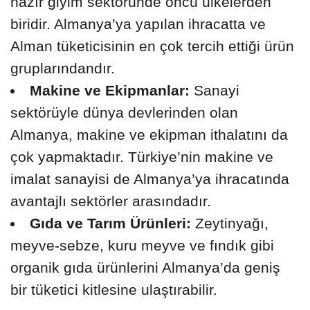
hazır giyim sektöründe öncü ülkelerden
biridir. Almanya’ya yapılan ihracatta ve
Alman tüketicisinin en çok tercih ettiği ürün
gruplarındandır.
Makine ve Ekipmanlar:
Sanayi
sektörüyle dünya devlerinden olan
Almanya, makine ve ekipman ithalatını da
çok yapmaktadır. Türkiye’nin makine ve
imalat sanayisi de Almanya’ya ihracatında
avantajlı sektörler arasındadır.
Gıda ve Tarım Ürünleri:
Zeytinyağı,
meyve-sebze, kuru meyve ve fındık gibi
organik gıda ürünlerini Almanya’da geniş
bir tüketici kitlesine ulaştırabilir.