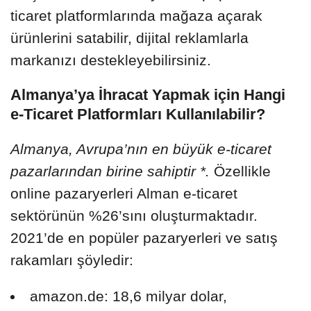
ticaret platformlarında mağaza açarak
ürünlerini satabilir, dijital reklamlarla
markanızı destekleyebilirsiniz.
Almanya’ya İhracat Yapmak için Hangi
e-Ticaret Platformları Kullanılabilir?
Almanya, Avrupa’nın en büyük e-ticaret
pazarlarından birine sahiptir *.
Özellikle
online pazaryerleri Alman e-ticaret
sektörünün %26’sını oluşturmaktadır.
2021’de en popüler pazaryerleri ve satış
rakamları şöyledir:
amazon.de: 18,6 milyar dolar,