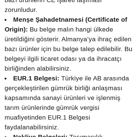
zorunludur.
Menşe Şahadetnamesi (Certificate of
Origin):
Bu belge malın hangi ülkede
üretildiğini gösterir. Almanya’ya ihraç edilen
bazı ürünler için bu belge talep edilebilir. Bu
belgeyi ilgili ticaret odası ya da ihracatçı
birliğinden alabilirsiniz.
EUR.1 Belgesi:
Türkiye ile AB arasında
gerçekleştirilen gümrük birliği anlaşması
kapsamında sanayi ürünleri ve işlenmiş
tarım ürünlerinde gümrük vergisi
muafiyetinden EUR.1 Belgesi
faydalanabilirsiniz.
Nakliye Belgeleri:
Taşımacılık