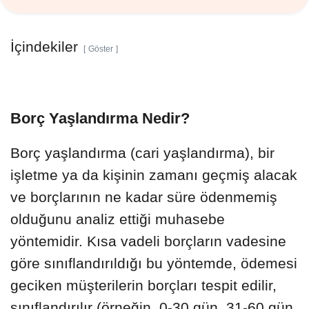
İçindekiler
Göster
Borç Yaşlandırma Nedir?
Borç yaşlandırma (cari yaşlandırma), bir
işletme ya da kişinin zamanı geçmiş alacak
ve borçlarının ne kadar süre ödenmemiş
olduğunu analiz ettiği muhasebe
yöntemidir. Kısa vadeli borçların vadesine
göre sınıflandırıldığı bu yöntemde, ödemesi
geciken müşterilerin borçları tespit edilir,
sınıflandırılır (örneğin, 0-30 gün, 31-60 gün,