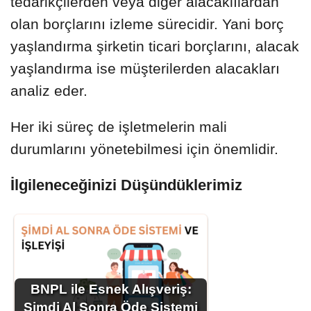
tedarikçilerden veya diğer alacaklılardan
olan borçlarını izleme sürecidir. Yani borç
yaşlandırma şirketin ticari borçlarını, alacak
yaşlandırma ise müşterilerden alacakları
analiz eder.
Her iki süreç de işletmelerin mali
durumlarını yönetebilmesi için önemlidir.
İlgileneceğinizi Düşündüklerimiz
BNPL ile Esnek Alışveriş:
Şimdi Al Sonra Öde Sistemi