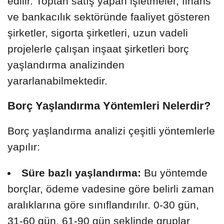
edilir. Toptan satış yapan işletmeler, finans
ve bankacılık sektöründe faaliyet gösteren
şirketler, sigorta şirketleri, uzun vadeli
projelerle çalışan inşaat şirketleri borç
yaşlandırma analizinden
yararlanabilmektedir.
Borç Yaşlandırma Yöntemleri Nelerdir?
Borç yaşlandırma analizi çeşitli yöntemlerle
yapılır:
Süre bazlı yaşlandırma:
Bu yöntemde
borçlar, ödeme vadesine göre belirli zaman
aralıklarına göre sınıflandırılır. 0-30 gün,
31-60 gün, 61-90 gün şeklinde gruplar