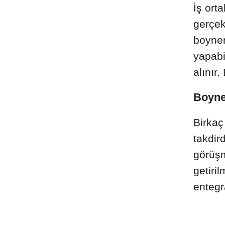
İş ort
gerçek
boyne
yapabi
alınır.
Boyne
Birkaç
takdir
görüşm
getiri
entegr