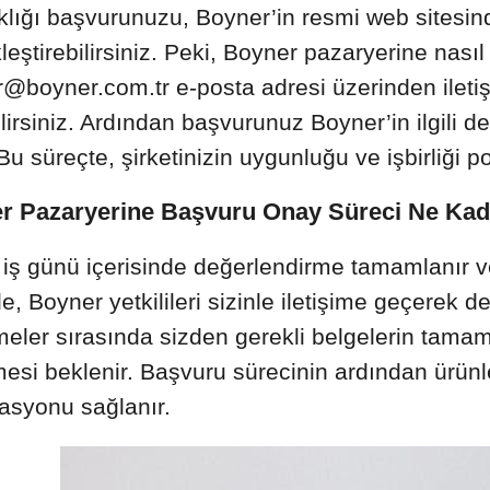
aklığı başvurunuzu, Boyner’in resmi web sitesind
leştirebilirsiniz. Peki, Boyner pazaryerine nas
r@boyner.com.tr
e-posta adresi üzerinden ilet
lirsiniz. Ardından başvurunuz Boyner’in ilgili 
 Bu süreçte, şirketinizin uygunluğu ve işbirliği po
r Pazaryerine Başvuru Onay Süreci Ne Kad
 iş günü içerisinde değerlendirme tamamlanır v
de, Boyner yetkilileri sizinle iletişime geçerek 
eler sırasında sizden gerekli belgelerin tamam
lmesi beklenir. Başvuru sürecinin ardından ürün
asyonu sağlanır.