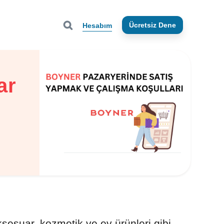
Ücretsiz Dene
Hesabım
yonu
ar
u
u
Koçtaş Entegrasyonu
LC Waikiki Entegrasyonu
Beymen Entegrasyonu
Shopier Entegrasyonu
Boyner Entegrasyonu
Shopify Entegrasyonu
PTT Kargo Entegrasyonu
Çiçeksepeti Entegrasyonu
Ticimax Entegrasyonu
HepsiJET Kargo
FarmaBorsa Entegrasyonu
Entegrasyonu
WooCommerce
Farmazon Entegrasyonu
Entegrasyonu
Sürat Kargo Entegrasyonu
ksesuar, kozmetik ve ev ürünleri gibi