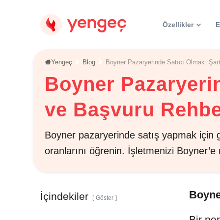
Özellikler
E
Yengeç
Blog
Boyner Pazaryerinde Satıcı Olmak: Şart
Ön Muhase
Boyner Pazaryerin
Mali işlemlerinizi oto
Pazaryeri 
ve Başvuru Rehbe
Pazaryeri siparişleri
Sipariş En
Boyner pazaryerinde satış yapmak için g
Birkaç dakikada sipa
oranlarını öğrenin. İşletmenizi Boyner’e 
XML Enteg
Ürün bilgilerinizi X
Stok Ente
Stok takibini ön mu
Boyne
İçindekiler
Göster
Fatura En
Faturalarınız otomat
Bir pe
Kargo Ent