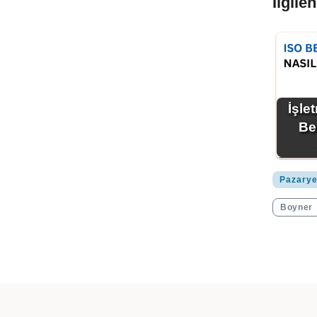
İlgile
İşle
Bel
Pazarye
Boyner