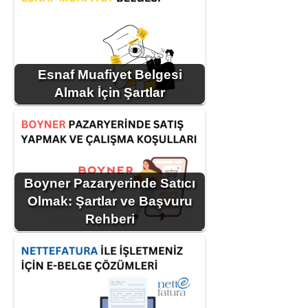
Esnaf Muafiyet Belgesi
Almak İçin Şartlar
Boyner Pazaryerinde Satıcı
Olmak: Şartlar ve Başvuru
Rehberi