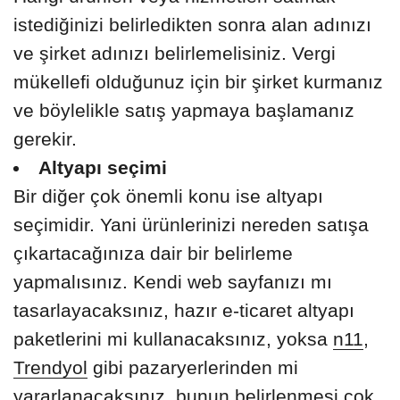
istediğinizi belirledikten sonra alan adınızı
ve şirket adınızı belirlemelisiniz. Vergi
mükellefi olduğunuz için bir şirket kurmanız
ve böylelikle satış yapmaya başlamanız
gerekir.
Altyapı seçimi
Bir diğer çok önemli konu ise altyapı
seçimidir. Yani ürünlerinizi nereden satışa
çıkartacağınıza dair bir belirleme
yapmalısınız. Kendi web sayfanızı mı
tasarlayacaksınız, hazır e-ticaret altyapı
paketlerini mi kullanacaksınız, yoksa
n11
,
Trendyol
gibi pazaryerlerinden mi
yararlanacaksınız, bunun belirlenmesi çok