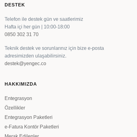
DESTEK
Telefon ile destek gün ve saatlerimiz
Hafta içi her gün | 10:00-18:00
0850 302 31 70
Teknik destek ve sorunlarınız için bize e-posta
adresimizden ulaşabilirsiniz.
destek@yengec.co
HAKKIMIZDA
Entegrasyon
Özellikler
Entegrasyon Paketleri
e-Fatura Kontör Paketleri
Merak Edilenler