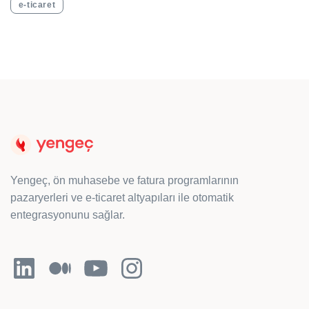
e-ticaret
Yengeç, ön muhasebe ve fatura programlarının
pazaryerleri ve e-ticaret altyapıları ile otomatik
entegrasyonunu sağlar.
LinkedIn
Orta
YouTube
Instagram