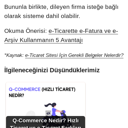
Bununla birlikte, dileyen firma isteğe bağlı
olarak sisteme dahil olabilir.
Okuma Önerisi:
e-Ticarette e-Fatura ve e-
Arşiv Kullanmanın 5 Avantajı
*Kaynak:
e-Ticaret Sitesi İçin Gerekli Belgeler Nelerdir?
İlgileneceğinizi Düşündüklerimiz
Q-Commerce Nedir? Hızlı
Ticaret ve e-Ticaret Farkları