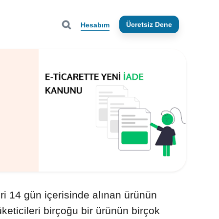
Ücretsiz Dene
Hesabım
yonu
u
u
Koçtaş Entegrasyonu
LC Waikiki Entegrasyonu
Beymen Entegrasyonu
Shopier Entegrasyonu
Boyner Entegrasyonu
Shopify Entegrasyonu
PTT Kargo Entegrasyonu
Çiçeksepeti Entegrasyonu
biri 14 gün içerisinde alınan ürünün
Ticimax Entegrasyonu
HepsiJET Kargo
FarmaBorsa Entegrasyonu
Entegrasyonu
keticileri birçoğu bir ürünün birçok
WooCommerce
Farmazon Entegrasyonu
Entegrasyonu
Sürat Kargo Entegrasyonu