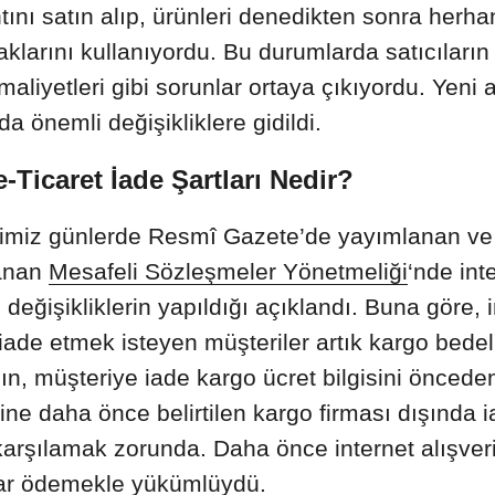
Teknosa Entegrasyonu
tını satın alıp, ürünleri denedikten sonra her
OpenCart Entegrasyonu
e-Faturalarınızı ön muhasebesiz oluşturun.
la alın.
FedEx Kargo Entegrasyonu
Trendyol Entegrasyonu
PrestaShop Entegrasyonu
UPS TR Entegrasyonu
ruları
aklarını kullanıyordu. Bu durumlarda satıcılar
Turkcell Pasaj Entegrasyonu
T-Soft Entegrasyonu
UPS Global Entegrasyonu
r tek ekranda.
maliyetleri gibi sorunlar ortaya çıkıyordu. Yeni 
por
leriniz e-postanızda.
a önemli değişikliklere gidildi.
e-Ticaret İade Şartları Nedir?
imiz günlerde Resmî Gazete’de yayımlanan ve T
lanan
Mesafeli Sözleşmeler Yönetmeliği
‘nde int
 değişikliklerin yapıldığı açıklandı. Buna göre,
iade etmek isteyen müşteriler artık kargo bede
nın, müşteriye iade kargo ücret bilgisini öncede
ine daha önce belirtilen kargo firması dışında
 karşılamak zorunda. Daha önce internet alışveri
lar ödemekle yükümlüydü.