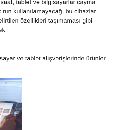
 saat, tablet ve bilgisayarlar cayma
nın kullanılamayacağı bu cihazlar
irtilen özellikleri taşımaması gibi
ek.
sayar ve tablet alışverişlerinde ürünler