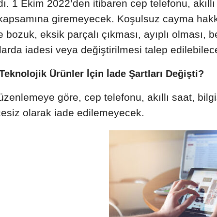
ldı. 1 Ekim 2022’den itibaren cep telefonu, akıllı
kapsamına giremeyecek. Koşulsuz cayma hakkı
 bozuk, eksik parçalı çıkması, ayıplı olması, bel
arda iadesi veya değiştirilmesi talep edilebilec
Teknolojik Ürünler İçin İade Şartları Değişti?
üzenlemeye göre, cep telefonu, akıllı saat, bilgi
esiz olarak iade edilemeyecek.