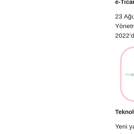
e-Tica
23 Ağu
Yönetm
2022’d
Teknol
Yeni y