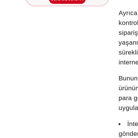
Ayrıca
kontro
sipariş
yaşanm
sürekli
intern
Bunun 
ürünün
para g
uygula
İnt
gönder