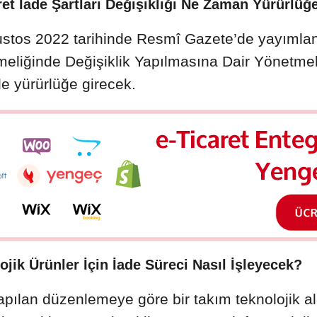
ret İade Şartları Değişikliği Ne Zaman Yürürlüğ
stos 2022 tarihinde Resmî Gazete’de yayımla
eliğinde Değişiklik Yapılmasına Dair Yönetmelik
e yürürlüğe girecek.
ojik Ürünler İçin İade Süreci Nasıl İşleyecek?
apılan düzenlemeye göre bir takım teknolojik 