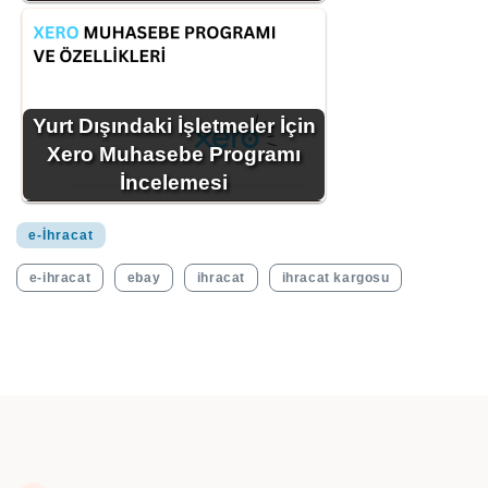
Yurt Dışındaki İşletmeler İçin
Xero Muhasebe Programı
İncelemesi
e-İhracat
e-ihracat
ebay
ihracat
ihracat kargosu