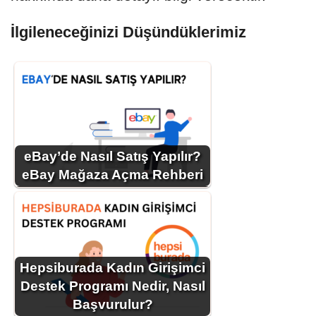
İlgileneceğinizi Düşündüklerimiz
eBay’de Nasıl Satış Yapılır?
eBay Mağaza Açma Rehberi
Hepsiburada Kadın Girişimci
Destek Programı Nedir, Nasıl
Başvurulur?