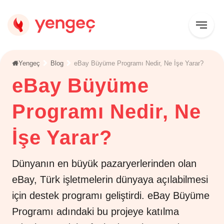
Yengeç
Blog
eBay Büyüme Programı Nedir, Ne İşe Yarar?
eBay Büyüme
Programı Nedir, Ne
İşe Yarar?
Dünyanın en büyük pazaryerlerinden olan
eBay, Türk işletmelerin dünyaya açılabilmesi
için destek programı geliştirdi. eBay Büyüme
Programı adındaki bu projeye katılma