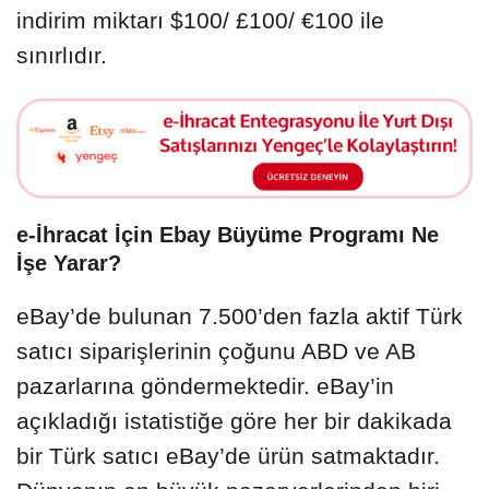
indirim miktarı $100/ £100/ €100 ile
sınırlıdır.
e-İhracat İçin Ebay Büyüme Programı Ne
İşe Yarar?
eBay’de bulunan 7.500’den fazla aktif Türk
satıcı siparişlerinin çoğunu ABD ve AB
pazarlarına göndermektedir. eBay’in
açıkladığı istatistiğe göre her bir dakikada
bir Türk satıcı eBay’de ürün satmaktadır.