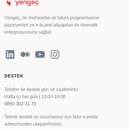
Yengeç, ön muhasebe ve fatura programlarının
pazaryerleri ve e-ticaret altyapıları ile otomatik
entegrasyonunu sağlar.
LinkedIn
Orta
YouTube
Instagram
DESTEK
Telefon ile destek gün ve saatlerimiz
Hafta içi her gün | 10:00-18:00
0850 302 31 70
Teknik destek ve sorunlarınız için bize e-posta
adresimizden ulaşabilirsiniz.