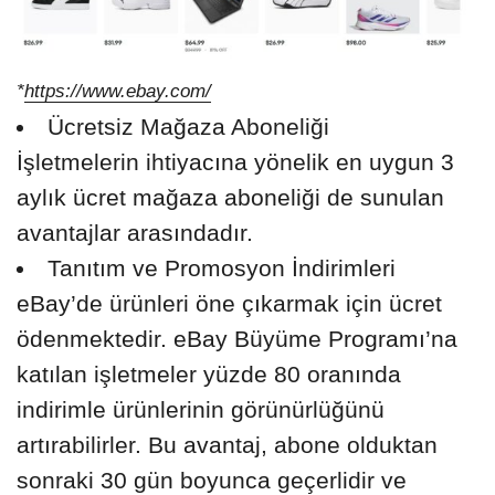
*
https://www.ebay.com/
Ücretsiz Mağaza Aboneliği
İşletmelerin ihtiyacına yönelik en uygun 3
aylık ücret mağaza aboneliği de sunulan
avantajlar arasındadır.
Tanıtım ve Promosyon İndirimleri
eBay’de ürünleri öne çıkarmak için ücret
ödenmektedir. eBay Büyüme Programı’na
katılan işletmeler yüzde 80 oranında
indirimle ürünlerinin görünürlüğünü
artırabilirler. Bu avantaj, abone olduktan
sonraki 30 gün boyunca geçerlidir ve