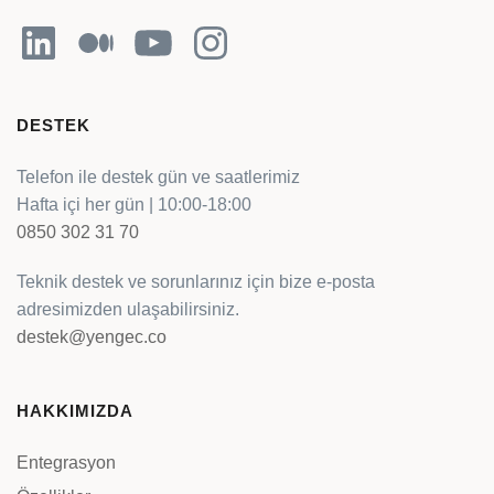
LinkedIn
Orta
YouTube
Instagram
DESTEK
Telefon ile destek gün ve saatlerimiz
Hafta içi her gün | 10:00-18:00
0850 302 31 70
Teknik destek ve sorunlarınız için bize e-posta
adresimizden ulaşabilirsiniz.
destek@yengec.co
HAKKIMIZDA
Entegrasyon