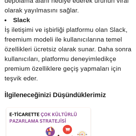
depolama alanı hediye ederek ürünün viral
olarak yayılmasını sağlar.
Slack
İş iletişimi ve işbirliği platformu olan Slack,
freemium modeli ile kullanıcılarına temel
özellikleri ücretsiz olarak sunar. Daha sonra
kullanıcıları, platformu deneyimledikçe
premium özelliklere geçiş yapmaları için
teşvik eder.
İlgileneceğinizi Düşündüklerimiz