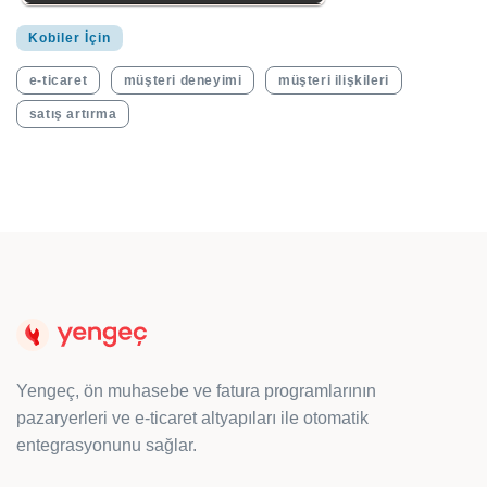
Kobiler İçin
e-ticaret
müşteri deneyimi
müşteri ilişkileri
satış artırma
Yengeç, ön muhasebe ve fatura programlarının
pazaryerleri ve e-ticaret altyapıları ile otomatik
entegrasyonunu sağlar.