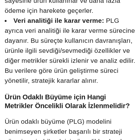
sayesine ürün kullanırlar ve daha fazla
ödeme için harekete geçerler.
Veri analitiği ile karar verme:
PLG
ayrıca veri analitiği ile karar verme sürecine
dayanır. Bu süreçte kullanıcın davranışları,
ürünle ilgili sevdiği/sevmediği özellikler ve
diğer metrikler sürekli izlenir ve analiz edilir.
Bu verilere göre ürün geliştirme süreci
yönetilir, stratejik kararlar alınır.
Ürün Odaklı Büyüme için Hangi
Metrikler Öncelikli Olarak İzlenmelidir?
Ürün odaklı büyüme (PLG) modelini
benimseyen şirketler başarılı bir strateji