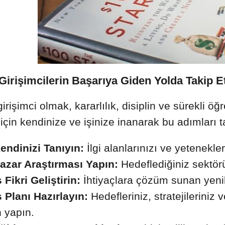
Girişimcilerin Başarıya Giden Yolda Takip 
rişimci olmak, kararlılık, disiplin ve sürekli öğr
için kendinize ve işinize inanarak bu adımları ta
endinizi Tanıyın:
İlgi alanlarınızı ve yetenekleri
azar Araştırması Yapın:
Hedeflediğiniz sektörü 
ş Fikri Geliştirin:
İhtiyaçlara çözüm sunan yenilik
ş Planı Hazırlayın:
Hedefleriniz, stratejileriniz 
n yapın.