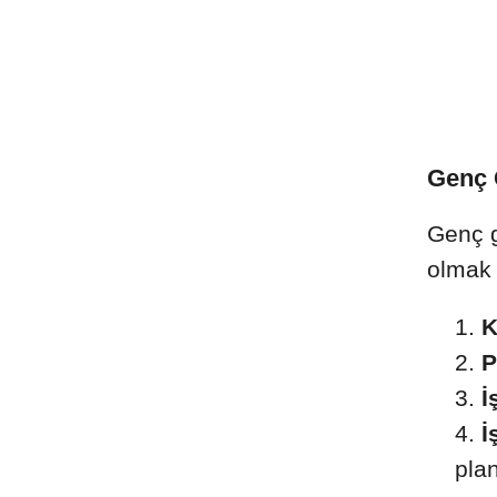
Genç 
Genç gi
olmak 
K
P
İ
İ
pla