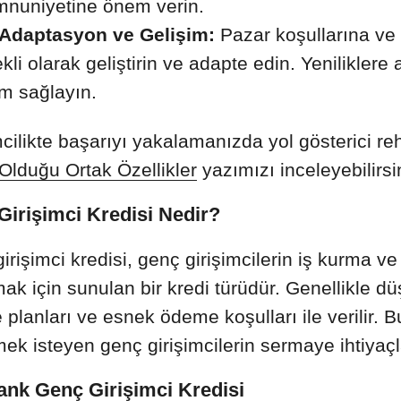
nuniyetine önem verin.
Adaptasyon ve Gelişim:
Pazar koşullarına ve m
kli olarak geliştirin ve adapte edin. Yeniliklere
m sağlayın.
mcilikte başarıyı yakalamanızda yol gösterici re
Olduğu Ortak Özellikler
yazımızı inceleyebilirsi
Girişimci Kredisi Nedir?
irişimci kredisi, genç girişimcilerin iş kurma v
ak için sunulan bir kredi türüdür. Genellikle düş
planları ve esnek ödeme koşulları ile verilir. Bu
ek isteyen genç girişimcilerin sermaye ihtiyaçl
ank Genç Girişimci Kredisi