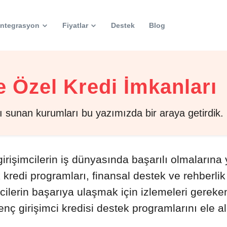
ntegrasyon
Fiyatlar
Destek
Blog
GİB e-Arşiv Portal Entegras
be Entegrasyonu
e-Arşiv ve e-Fatura
Entegrasyon Paketleri
e Özel Kredi İmkanları
matikleştirin.
Pazaryeri ve e-ticaret entegrasyon
paketlerimizi inceleyin.
QNB eSolutions Entegrasyon
KolayBi’ Entegrasyonu
Ön Muhasebe
Entegrasyonu
e-Fatura Kontör Paketleri
EDM Entegrasyonu
ı sunan kurumları bu yazımızda bir araya getirdik.
Logo İşbaşı Entegrasyonu
nizi yönetin.
Logo Cloud ERP Entegrasyon
ERP
İhtiyacınıza uygun e-Fatura kontör
paketlerini inceleyin.
eLogo e-Fatura Entegrasyonu
Paraşüt Entegrasyonu
tegrasyonu
Mikro Entegrasyonu
Amazon TR Entegrasyonu
Pazaryeri
rişleriniz ekranınızda.
Uyumsoft e-Fatura Entegrasyonu
Amazon Vendor
Amazon Global Entegrasyonu
e-İhracat
Trendyol e-Faturam
rasyonu
irişimcilerin iş dünyasında başarılı olmaların
Entegrasyonu
Entegrasyonu
ML ile senkronize edin.
eBay Entegrasyonu
IdeaSoft Entegrasyonu
e-Ticaret
n11faturam Entegrasyonu
 kredi programları, finansal destek ve rehberl
grasyonu
n11 Entegrasyonu
İşNet Entegrasyonu
Etsy Entegrasyonu
ikas Entegrasyonu
Aras Kargo Entegrasyonu
mcilerin başarıya ulaşmak için izlemeleri gere
Kargo
hasebe ile yapın.
Novadan Entegrasyonu
Trendyol İhracat Entegrasyonu
iMağaza Entegrasyonu
e-Arşiv Fatura Entegrasyonu
DHL Türkiye Entegrasyonu
tegrasyonu
enç girişimci kredisi destek programlarını ele a
HepsiLojistik Entegrasyonu
Depo
Pazarama Entegrasyonu
Siparişlerinizi ön muhasebesiz
ik oluşturulur.
faturalandırın.
Magento Entegrasyonu
PttAVM Entegrasyonu
ParkPalet Entegrasyonu
DHL Global Entegrasyonu
egrasyonu
e-Fatura Entegrasyonu