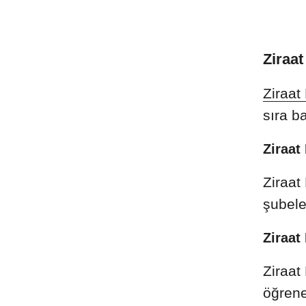
Ziraat
Ziraat
sıra b
Ziraat
Ziraat
şubele
Ziraat
Ziraat
öğrene