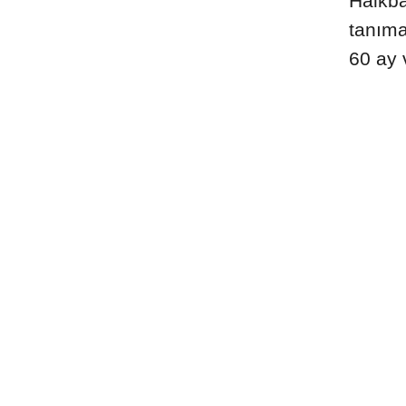
Halkba
tanıma
60 ay 