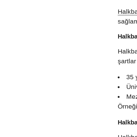
Halkb
sağlam
Halkba
Halkba
şartlar
35 
Üni
Mez
Örneği
Halkba