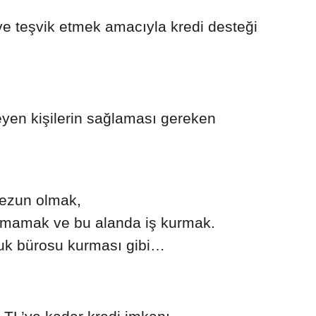
e teşvik etmek amacıyla kredi desteği
eyen kişilerin sağlaması gereken
mezun olmak,
olmamak ve bu alanda iş kurmak.
kuk bürosu kurması gibi…