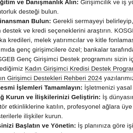
ğitim ve Danışmanlık Alın:
Girişimcilik ve iş 
torluk desteği bulun.
inansman Bulun:
Gerekli sermayeyi belirleyi
n destek ve kredi seçeneklerini araştırın. KOSG
a kredileri, melek yatırımcılar ve kitle fonlama
mıda genç girişimcilere özel; bankalar tarafın
EB Genç Girişimci Destek programını sizin için 
lediğimiz
Kadın Girişimci Kredisi Destek Progra
ın Girişimci Destekleri Rehberi 2024
yazılarımız
esmi İşlemleri Tamamlayın:
İşletmenizi yasal 
ğ Kurun ve İlişkilerinizi Geliştirin:
İş dünyası
ör etkinliklerine katılın, profesyonel ağlara üye
erilerle ilişkiler kurun.
şinizi Başlatın ve Yönetin:
İş planınıza göre iş