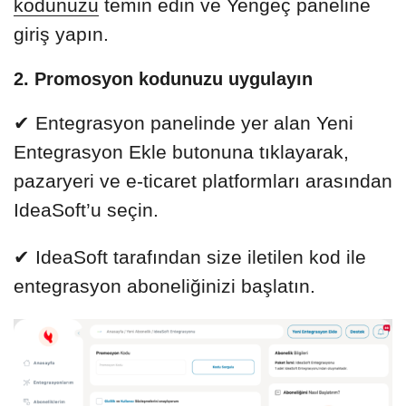
kodunuzu
temin edin ve Yengeç paneline
giriş yapın.
2. Promosyon kodunuzu uygulayın
✔ Entegrasyon panelinde yer alan
Yeni
Entegrasyon Ekle
butonuna tıklayarak,
pazaryeri ve e-ticaret platformları arasından
IdeaSoft’u seçin.
✔ IdeaSoft tarafından size iletilen kod ile
entegrasyon aboneliğinizi başlatın.