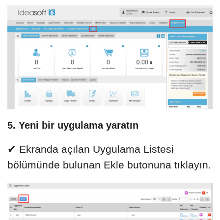
5. Yeni bir uygulama yaratın
✔ Ekranda açılan
Uygulama Listesi
bölümünde bulunan
Ekle
butonuna tıklayın.