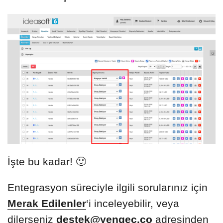
İşte bu kadar! 🙂
Entegrasyon süreciyle ilgili sorularınız için
Merak Edilenler
‘i inceleyebilir, veya
dilerseniz
destek@yengec.co
adresinden