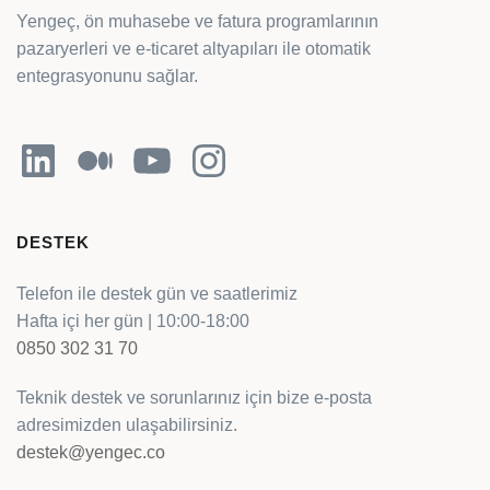
Yengeç, ön muhasebe ve fatura programlarının
pazaryerleri ve e-ticaret altyapıları ile otomatik
entegrasyonunu sağlar.
LinkedIn
Orta
YouTube
Instagram
DESTEK
Telefon ile destek gün ve saatlerimiz
Hafta içi her gün | 10:00-18:00
0850 302 31 70
Teknik destek ve sorunlarınız için bize e-posta
adresimizden ulaşabilirsiniz.
destek@yengec.co