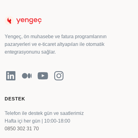
Yengeç, ön muhasebe ve fatura programlarının
pazaryerleri ve e-ticaret altyapıları ile otomatik
entegrasyonunu sağlar.
LinkedIn
Orta
YouTube
Instagram
DESTEK
Telefon ile destek gün ve saatlerimiz
Hafta içi her gün | 10:00-18:00
0850 302 31 70