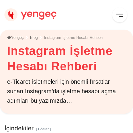
Yengeç
Blog
Instagram İşletme Hesabı Rehberi
Instagram İşletme
Hesabı Rehberi
e-Ticaret işletmeleri için önemli fırsatlar
sunan Instagram’da işletme hesabı açma
adımları bu yazımızda…
İçindekiler
Göster