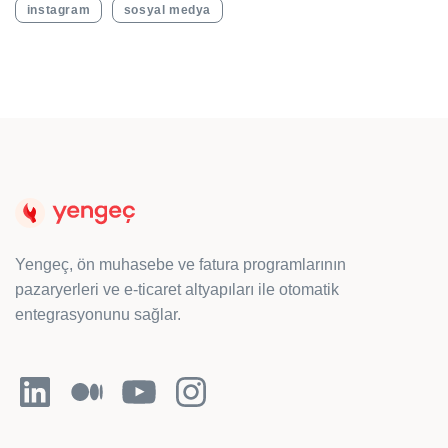
instagram
sosyal medya
Yengeç, ön muhasebe ve fatura programlarının
pazaryerleri ve e-ticaret altyapıları ile otomatik
entegrasyonunu sağlar.
LinkedIn
Orta
YouTube
Instagram