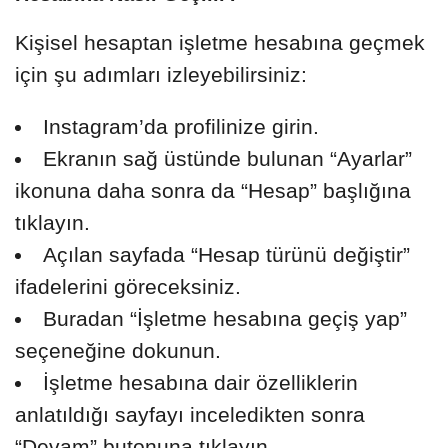
Kişisel hesaptan işletme hesabına geçmek
için şu adımları izleyebilirsiniz:
Instagram’da profilinize girin.
Ekranın sağ üstünde bulunan “Ayarlar”
ikonuna daha sonra da “Hesap” başlığına
tıklayın.
Açılan sayfada “Hesap türünü değiştir”
ifadelerini göreceksiniz.
Buradan “İşletme hesabına geçiş yap”
seçeneğine dokunun.
İşletme hesabına dair özelliklerin
anlatıldığı sayfayı inceledikten sonra
“Devam” butonuna tıklayın.