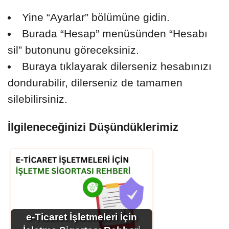
Yine “Ayarlar” bölümüne gidin.
Burada “Hesap” menüsünden “Hesabı
sil” butonunu göreceksiniz.
Buraya tıklayarak dilerseniz hesabınızı
dondurabilir, dilerseniz de tamamen
silebilirsiniz.
İlgileneceğinizi Düşündüklerimiz
e-Ticaret İşletmeleri İçin