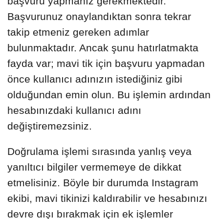
başvuru yapmanız gerekmektedir.
Başvurunuz onaylandıktan sonra tekrar
takip etmeniz gereken adımlar
bulunmaktadır. Ancak şunu hatırlatmakta
fayda var; mavi tik için başvuru yapmadan
önce kullanıcı adınızın istediğiniz gibi
olduğundan emin olun. Bu işlemin ardından
hesabınızdaki kullanıcı adını
değiştiremezsiniz.
Doğrulama işlemi sırasında yanlış veya
yanıltıcı bilgiler vermemeye de dikkat
etmelisiniz. Böyle bir durumda Instagram
ekibi, mavi tikinizi kaldırabilir ve hesabınızı
devre dışı bırakmak için ek işlemler