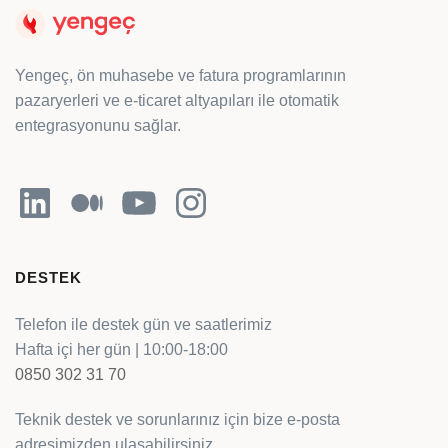
Yengeç, ön muhasebe ve fatura programlarının
pazaryerleri ve e-ticaret altyapıları ile otomatik
entegrasyonunu sağlar.
LinkedIn
Orta
YouTube
Instagram
DESTEK
Telefon ile destek gün ve saatlerimiz
Hafta içi her gün | 10:00-18:00
0850 302 31 70
Teknik destek ve sorunlarınız için bize e-posta
adresimizden ulaşabilirsiniz.