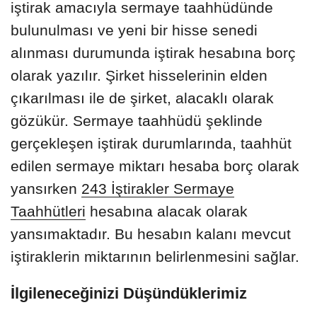
iştirak amacıyla sermaye taahhüdünde
bulunulması ve yeni bir hisse senedi
alınması durumunda iştirak hesabına borç
olarak yazılır. Şirket hisselerinin elden
çıkarılması ile de şirket, alacaklı olarak
gözükür. Sermaye taahhüdü şeklinde
gerçekleşen iştirak durumlarında, taahhüt
edilen sermaye miktarı hesaba borç olarak
yansırken
243 İştirakler Sermaye
Taahhütleri
hesabına alacak olarak
yansımaktadır. Bu hesabın kalanı mevcut
iştiraklerin miktarının belirlenmesini sağlar.
İlgileneceğinizi Düşündüklerimiz