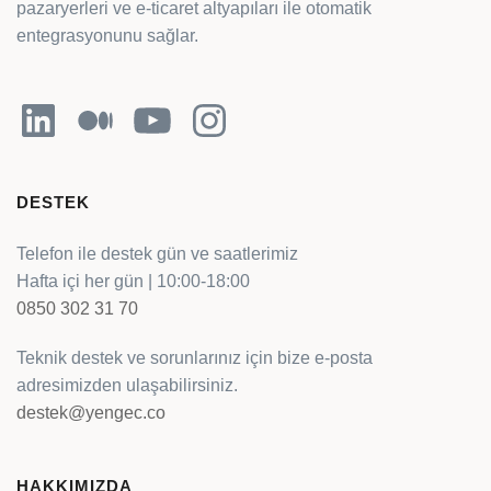
pazaryerleri ve e-ticaret altyapıları ile otomatik
entegrasyonunu sağlar.
LinkedIn
Orta
YouTube
Instagram
DESTEK
Telefon ile destek gün ve saatlerimiz
Hafta içi her gün | 10:00-18:00
0850 302 31 70
Teknik destek ve sorunlarınız için bize e-posta
adresimizden ulaşabilirsiniz.
destek@yengec.co
HAKKIMIZDA