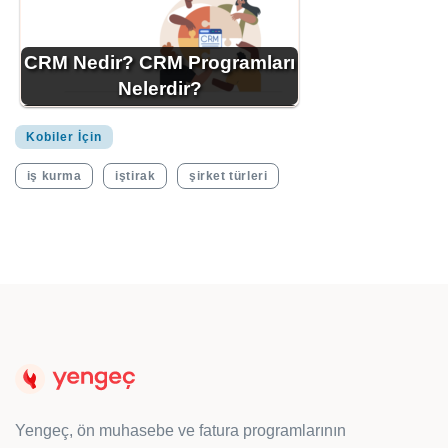
CRM Nedir? CRM Programları
Nelerdir?
Kobiler İçin
iş kurma
iştirak
şirket türleri
Yengeç, ön muhasebe ve fatura programlarının