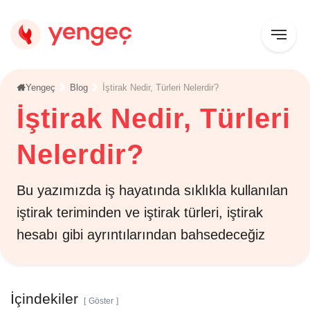
Yengeç
Blog
İştirak Nedir, Türleri Nelerdir?
İştirak Nedir, Türleri
Nelerdir?
Bu yazımızda iş hayatında sıklıkla kullanılan
iştirak teriminden ve iştirak türleri, iştirak
hesabı gibi ayrıntılarından bahsedeceğiz
İçindekiler
Göster