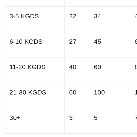
3-5 KGDS
22
34
6-10 KGDS
27
45
11-20 KGDS
40
60
21-30 KGDS
60
100
30+
3
5