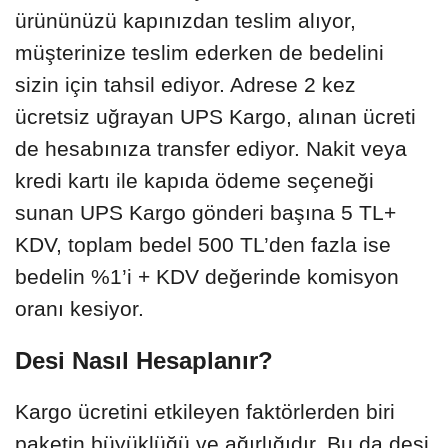
ürününüzü kapınızdan teslim alıyor,
müşterinize teslim ederken de bedelini
sizin için tahsil ediyor. Adrese 2 kez
ücretsiz uğrayan UPS Kargo, alınan ücreti
de hesabınıza transfer ediyor. Nakit veya
kredi kartı ile kapıda ödeme seçeneği
sunan UPS Kargo gönderi başına 5 TL+
KDV, toplam bedel 500 TL’den fazla ise
bedelin %1’i + KDV değerinde komisyon
oranı kesiyor.
Desi Nasıl Hesaplanır?
Kargo ücretini etkileyen faktörlerden biri
paketin büyüklüğü ve ağırlığıdır. Bu da desi