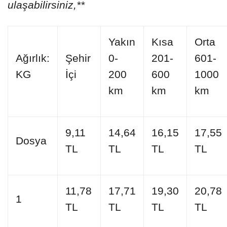
ulaşabilirsiniz,**
Yakın
Kısa
Orta
Ağırlık:
Şehir
0-
201-
601-
KG
İçi
200
600
1000
km
km
km
9,11
14,64
16,15
17,55
Dosya
TL
TL
TL
TL
11,78
17,71
19,30
20,78
1
TL
TL
TL
TL