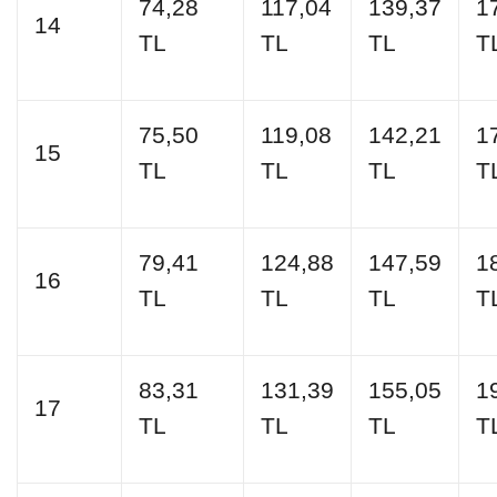
74,28
117,04
139,37
1
14
TL
TL
TL
T
75,50
119,08
142,21
1
15
TL
TL
TL
T
79,41
124,88
147,59
1
16
TL
TL
TL
T
83,31
131,39
155,05
1
17
TL
TL
TL
T