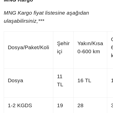
MNG Kargo fiyat listesine aşağıdan
ulaşabilirsiniz,***
Şehir
Yakın/Kısa
Dosya/Paket/Koli
içi
0-600 km
11
Dosya
16 TL
TL
1-2 KGDS
19
28