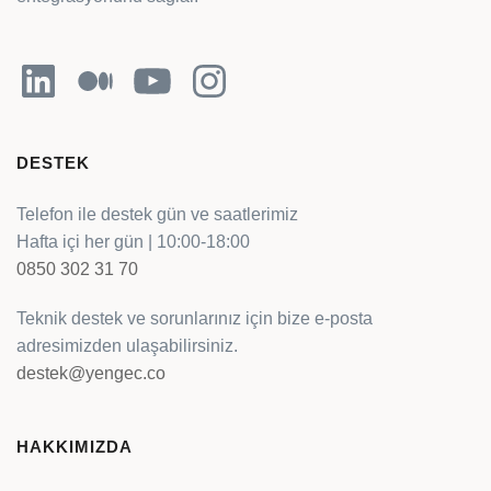
LinkedIn
Orta
YouTube
Instagram
DESTEK
Telefon ile destek gün ve saatlerimiz
Hafta içi her gün | 10:00-18:00
0850 302 31 70
Teknik destek ve sorunlarınız için bize e-posta
adresimizden ulaşabilirsiniz.
destek@yengec.co
HAKKIMIZDA