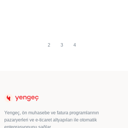
2
3
4
Yengeç, ön muhasebe ve fatura programlarının
pazaryerleri ve e-ticaret altyapıları ile otomatik
entegrasyonunu sağlar.