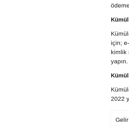
ödemes
Kümüla
Kümüla
için; 
kimlik
yapın.
Kümüla
Kümülat
2022 yı
Gelir