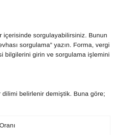
 içerisinde sorgulayabilirsiniz. Bunun
 levhası sorgulama” yazın. Forma, vergi
 bilgilerini girin ve sorgulama işlemini
 dilimi belirlenir demiştik. Buna göre;
 Oranı