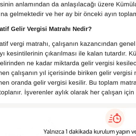
Teknosa Entegrasyonu
sinin anlamından da anlaşılacağı üzere Kümülati
OpenCart Entegrasyonu
e-Faturalarınızı ön muhasebesiz oluşturun.
la alın.
FedEx Kargo Entegrasyonu
Trendyol Entegrasyonu
PrestaShop Entegrasyonu
UPS TR Entegrasyonu
na gelmektedir ve her ay bir önceki ayın toplamı
ruları
Turkcell Pasaj Entegrasyonu
T-Soft Entegrasyonu
UPS Global Entegrasyonu
r tek ekranda.
por
tif Gelir Vergisi Matrahı Nedir?
leriniz e-postanızda.
tif vergi matrahı, çalışanın kazancından genel s
yı kesintilerinin çıkarılması ile kalan tutardır. 
elirinden ne kadar miktarda gelir vergisi kesilece
nen çalışanın yıl içerisinde biriken gelir vergis
enen oranda gelir vergisi kesilir. Bu toplam mat
toplanır. İşverenler aylık olarak her çalışan içi