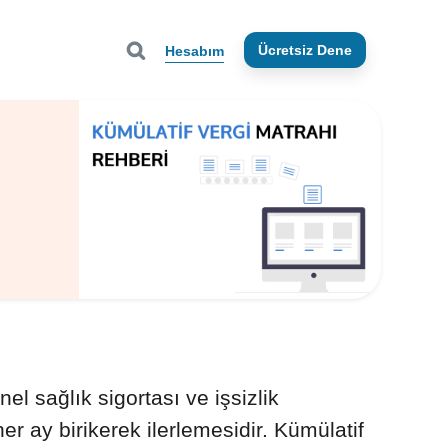
Ücretsiz Dene
Hesabım
yonu
u
u
Koçtaş Entegrasyonu
LC Waikiki Entegrasyonu
Beymen Entegrasyonu
Shopier Entegrasyonu
Boyner Entegrasyonu
Shopify Entegrasyonu
PTT Kargo Entegrasyonu
Çiçeksepeti Entegrasyonu
nel sağlık sigortası ve işsizlik
Ticimax Entegrasyonu
HepsiJET Kargo
FarmaBorsa Entegrasyonu
Entegrasyonu
her ay birikerek ilerlemesidir. Kümülatif
WooCommerce
Farmazon Entegrasyonu
Entegrasyonu
Sürat Kargo Entegrasyonu