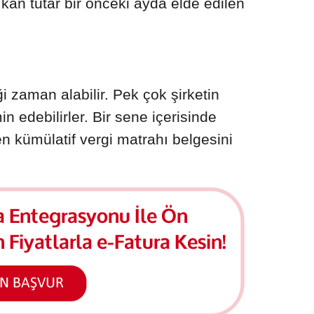
kan tutar bir önceki ayda elde edilen
ği zaman alabilir. Pek çok şirketin
in edebilirler. Bir sene içerisinde
ten kümülatif vergi matrahı belgesini