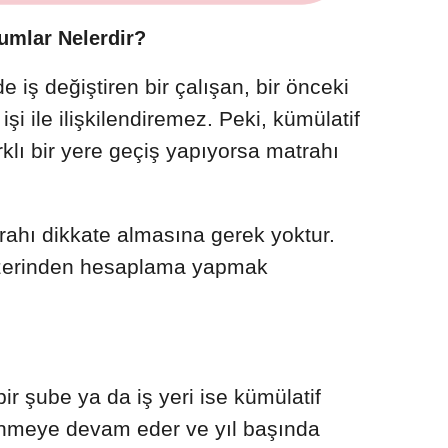
rumlar Nelerdir?
e iş değiştiren bir çalışan, bir önceki
işi ile ilişkilendiremez. Peki, kümülatif
arklı bir yere geçiş yapıyorsa matrahı
rahı dikkate almasına gerek yoktur.
üzerinden hesaplama yapmak
 bir şube ya da iş yeri ise kümülatif
enmeye devam eder ve yıl başında