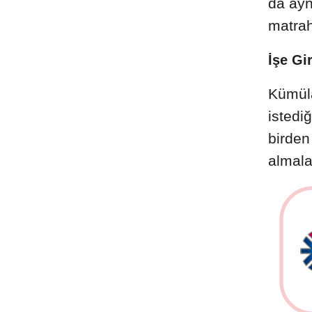
da ayn
matrah
İşe Gi
Kümülat
istediğ
birden
almala