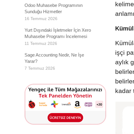
kelime
Kargo fişinizi tek tık
Odoo Muhasebe Programının
Sunduğu Hizmetler
anlamı
Müşteri So
Entegrasyonu
16 Temmuz 2026
Tüm soru ve taleple
Günlük Ra
Kümüla
Yurt Dışındaki İşletmeler İçin Xero
Günlük sipariş adet
Muhasebe Programı İncelemesi
Kümüla
11 Temmuz 2026
işçi pa
Sage Accounting Nedir, Ne İşe
Yarar?
aylık g
7 Temmuz 2026
belirle
belirl
kadar 