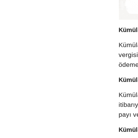
Kümüla
Kümüla
vergis
ödemes
Kümüla
Kümüla
itibar
payı v
Kümüla