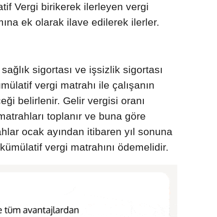
Flo Entegrasyonu
f Vergi birikerek ilerleyen vergi
Wix Entegrasyonu
Kolay Gelsin Entegrasyonu
Hepsiburada Entegrasyonu
Wix Booking Entegrasyonu
Kolay Gönderi Entegrasyonu
na ek olarak ilave edilerek ilerler.
idefix Entegrasyonu
Yurtiçi Kargo Entegrasyonu
ağlık sigortası ve işsizlik sigortası
Kümülatif vergi matrahı ile çalışanın
ği belirlenir. Gelir vergisi oranı
i matrahları toplanır ve buna göre
rahlar ocak ayından itibaren yıl sonuna
n kümülatif vergi matrahını ödemelidir.