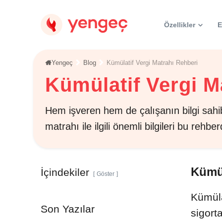
Özellikler
E
Yengeç
Blog
Kümülatif Vergi Matrahı Rehberi
Ön Muhase
Kümülatif Vergi M
Mali işlemlerinizi oto
Pazaryeri 
Hem işveren hem de çalışanın bilgi sahib
Pazaryeri siparişleri
matrahı ile ilgili önemli bilgileri bu rehbe
Sipariş En
Birkaç dakikada sipa
XML Enteg
Ürün bilgilerinizi X
Kümül
İçindekiler
Göster
Stok Ente
Stok takibini ön mu
Kümülat
Fatura En
Son Yazılar
Faturalarınız otomat
sigorta
Kargo Ent