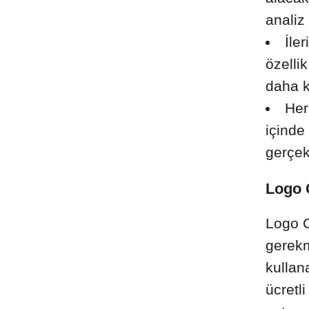
analiz 
İle
özellik
daha k
Her
içinde
gerçek
Logo 
Logo C
gerekm
kullan
ücretl