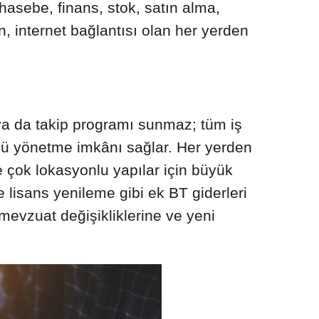
asebe, finans, stok, satın alma,
Flo Entegrasyonu
Wix Entegrasyonu
Kolay Gelsin Entegrasyonu
Hepsiburada Entegrasyonu
Wix Booking Entegrasyonu
n, internet bağlantısı olan her yerden
Kolay Gönderi Entegrasyonu
idefix Entegrasyonu
Yurtiçi Kargo Entegrasyonu
a da takip programı sunmaz; tüm iş
llü yönetme imkânı sağlar. Her yerden
 çok lokasyonlu yapılar için büyük
 lisans yenileme gibi ek BT giderleri
mevzuat değişikliklerine ve yeni