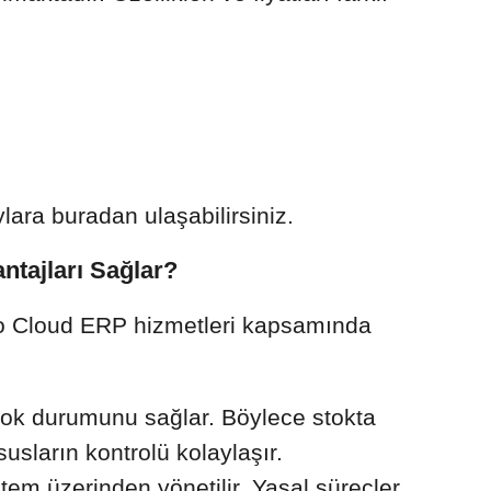
ylara buradan ulaşabilirsiniz.
ntajları Sağlar?
ogo Cloud ERP hizmetleri kapsamında
stok durumunu sağlar. Böylece stokta
susların kontrolü kolaylaşır.
istem üzerinden yönetilir. Yasal süreçler