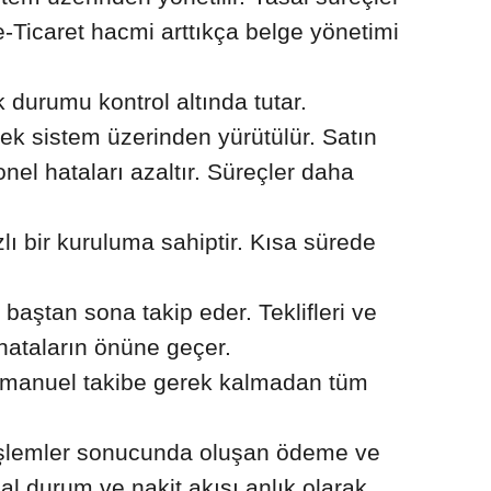
e-Ticaret hacmi arttıkça belge yönetimi
k durumu kontrol altında tutar.
 tek sistem üzerinden yürütülür. Satın
nel hataları azaltır. Süreçler daha
ı bir kuruluma sahiptir. Kısa sürede
ni baştan sona takip eder. Teklifleri ve
 hataların önüne geçer.
e manuel takibe gerek kalmadan tüm
i işlemler sonucunda oluşan ödeme ve
al durum ve nakit akışı anlık olarak