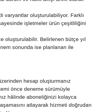
 varyantlar oluşturulabiliyor. Farklı
sayesinde işletmeler ürün çeşitliliğini
 oluşturulabilir. Belirlenen bütçe yıl
Dönem sonunda ise planlanan ile
 üzerinden hesap oluşturmanız
istemi önce deneme sürümüyle
z hâlinde aboneliğinizi kolayca
e aşamasını atlayarak hizmeti doğrudan