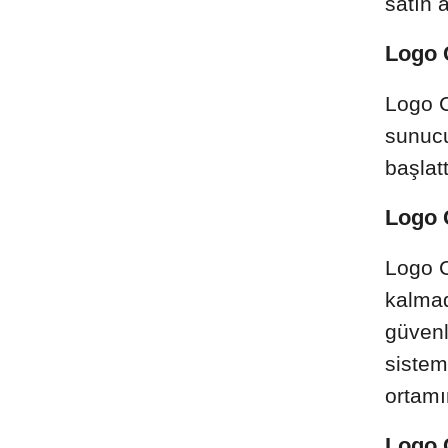
satın 
Logo 
Logo C
sunucu
başlat
Logo C
Logo C
kalmad
güvenl
sistem 
ortamı
Logo C