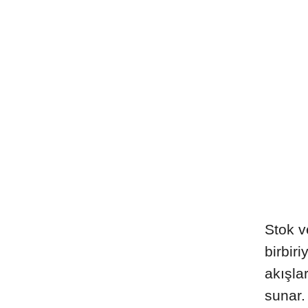
Stok v
birbiri
akışla
sunar.