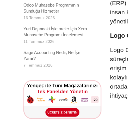
(ERP) 
Kargo fişinizi tek tık
Odoo Muhasebe Programının
Sunduğu Hizmetler
insan 
Müşteri So
Entegrasyonu
16 Temmuz 2026
Tüm soru ve taleple
yönetil
Günlük Ra
Yurt Dışındaki İşletmeler İçin Xero
Günlük sipariş adet
Logo 
Muhasebe Programı İncelemesi
11 Temmuz 2026
Logo C
Sage Accounting Nedir, Ne İşe
süreçl
Yarar?
7 Temmuz 2026
erişim
kolayl
ortada
ihtiya