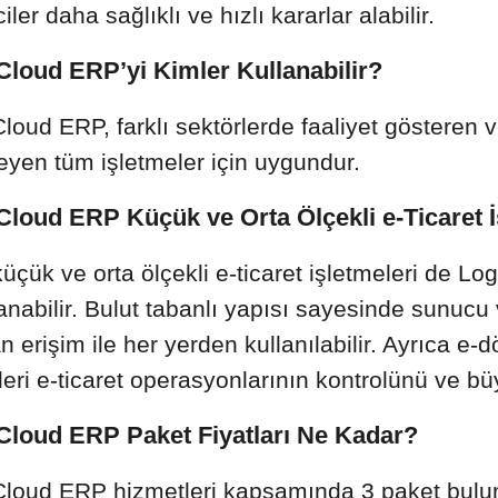
iler daha sağlıklı ve hızlı kararlar alabilir.
Cloud ERP’yi Kimler Kullanabilir?
loud ERP, farklı sektörlerde faaliyet gösteren ve
eyen tüm işletmeler için uygundur.
Cloud ERP Küçük ve Orta Ölçekli e-Ticaret İ
küçük ve orta ölçekli e-ticaret işletmeleri de 
anabilir. Bulut tabanlı yapısı sayesinde sunucu 
n erişim ile her yerden kullanılabilir. Ayrıca
kleri e-ticaret operasyonlarının kontrolünü ve bü
Cloud ERP Paket Fiyatları Ne Kadar?
loud ERP hizmetleri kapsamında 3 paket bulunmak