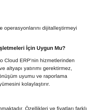
 operasyonlarını dijitalleştirmeyi
şletmeleri İçin Uygun Mu?
Logo Cloud ERP’nin hizmetlerinden
ve altyapı yatırımı gerektirmez,
 e-dönüşüm uyumu ve raporlama
yümesini kolaylaştırır.
tadır. Özellikleri ve fiyatları farklı