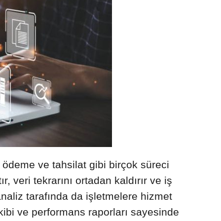
 ödeme ve tahsilat gibi birçok süreci
r, veri tekrarını ortadan kaldırır ve iş
naliz tarafında da işletmelere hizmet
akibi ve performans raporları sayesinde