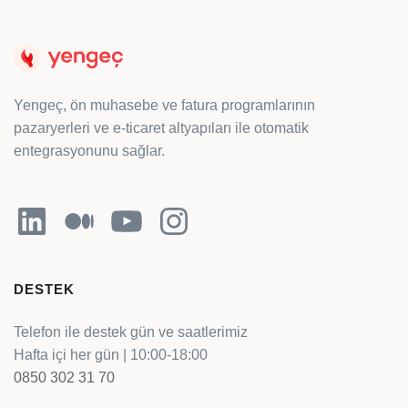
Yengeç, ön muhasebe ve fatura programlarının
pazaryerleri ve e-ticaret altyapıları ile otomatik
entegrasyonunu sağlar.
LinkedIn
Orta
YouTube
Instagram
DESTEK
Telefon ile destek gün ve saatlerimiz
Hafta içi her gün | 10:00-18:00
0850 302 31 70