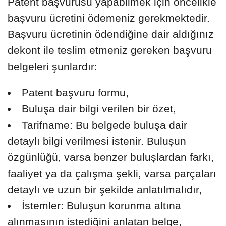
Patent başvurusu yapabilmek için öncelikle
başvuru ücretini ödemeniz gerekmektedir.
Başvuru ücretinin ödendiğine dair aldığınız
dekont ile teslim etmeniz gereken başvuru
belgeleri şunlardır:
Patent başvuru formu,
Buluşa dair bilgi verilen bir özet,
Tarifname: Bu belgede buluşa dair
detaylı bilgi verilmesi istenir. Buluşun
özgünlüğü, varsa benzer buluşlardan farkı,
faaliyet ya da çalışma şekli, varsa parçaları
detaylı ve uzun bir şekilde anlatılmalıdır,
İstemler: Buluşun korunma altına
alınmasının istediğini anlatan belge,