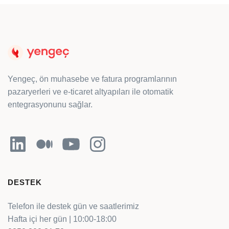
Yengeç, ön muhasebe ve fatura programlarının
pazaryerleri ve e-ticaret altyapıları ile otomatik
entegrasyonunu sağlar.
LinkedIn
Orta
YouTube
Instagram
DESTEK
Telefon ile destek gün ve saatlerimiz
Hafta içi her gün | 10:00-18:00