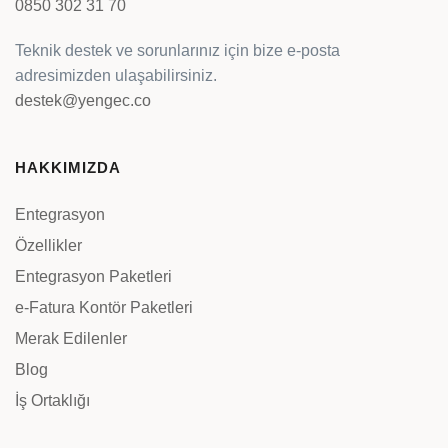
0850 302 31 70
Teknik destek ve sorunlarınız için bize e-posta
adresimizden ulaşabilirsiniz.
destek@yengec.co
HAKKIMIZDA
Entegrasyon
Özellikler
Entegrasyon Paketleri
e-Fatura Kontör Paketleri
Merak Edilenler
Blog
İş Ortaklığı