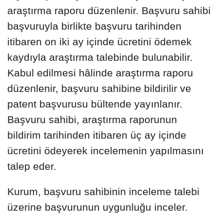
araştırma raporu düzenlenir. Başvuru sahibi
başvuruyla birlikte başvuru tarihinden
itibaren on iki ay içinde ücretini ödemek
kaydıyla araştırma talebinde bulunabilir.
Kabul edilmesi hâlinde araştırma raporu
düzenlenir, başvuru sahibine bildirilir ve
patent başvurusu bültende yayınlanır.
Başvuru sahibi, araştırma raporunun
bildirim tarihinden itibaren üç ay içinde
ücretini ödeyerek incelemenin yapılmasını
talep eder.
Kurum, başvuru sahibinin inceleme talebi
üzerine başvurunun uygunluğu inceler.