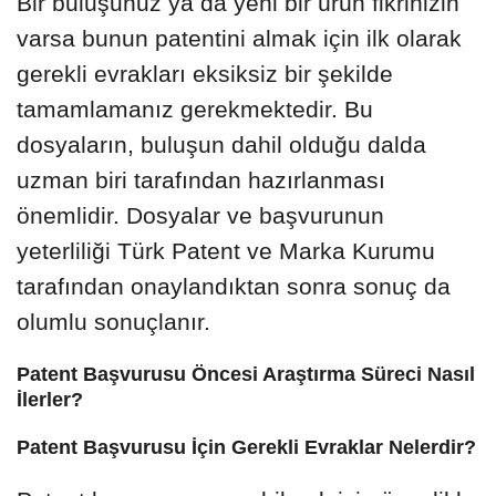
Bir buluşunuz ya da yeni bir ürün fikrinizin
varsa bunun patentini almak için ilk olarak
gerekli evrakları eksiksiz bir şekilde
tamamlamanız gerekmektedir. Bu
dosyaların, buluşun dahil olduğu dalda
uzman biri tarafından hazırlanması
önemlidir. Dosyalar ve başvurunun
yeterliliği Türk Patent ve Marka Kurumu
tarafından onaylandıktan sonra sonuç da
olumlu sonuçlanır.
Patent Başvurusu Öncesi Araştırma Süreci Nasıl
İlerler?
Patent Başvurusu İçin Gerekli Evraklar Nelerdir?