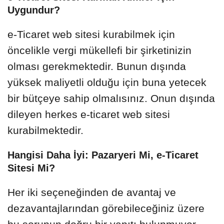
Uygundur?
e-Ticaret web sitesi kurabilmek için
öncelikle vergi mükellefi bir şirketinizin
olması gerekmektedir. Bunun dışında
yüksek maliyetli olduğu için buna yetecek
bir bütçeye sahip olmalısınız. Onun dışında
dileyen herkes e-ticaret web sitesi
kurabilmektedir.
Hangisi Daha İyi: Pazaryeri Mi, e-Ticaret
Sitesi Mi?
Her iki seçeneğinden de avantaj ve
dezavantajlarından görebileceğiniz üzere