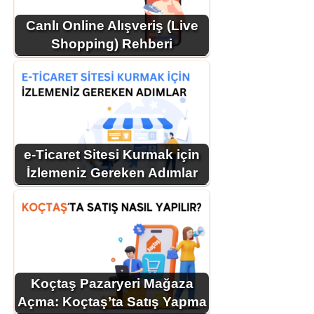
Canlı Online Alışveriş (Live
Shopping) Rehberi
e-Ticaret Sitesi Kurmak için
İzlemeniz Gereken Adımlar
Koçtaş Pazaryeri Mağaza
Açma: Koçtaş’ta Satış Yapma