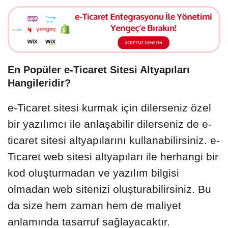
En Popüler e-Ticaret Sitesi Altyapıları
Hangileridir?
e-Ticaret sitesi kurmak için dilerseniz özel
bir yazılımcı ile anlaşabilir dilerseniz de e-
ticaret sitesi altyapılarını kullanabilirsiniz. e-
Ticaret web sitesi altyapıları ile herhangi bir
kod oluşturmadan ve yazılım bilgisi
olmadan web sitenizi oluşturabilirsiniz. Bu
da size hem zaman hem de maliyet
anlamında tasarruf sağlayacaktır.