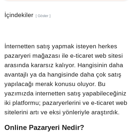
İçindekiler
Göster
İnternetten satış yapmak isteyen herkes
pazaryeri mağazası ile e-ticaret web sitesi
arasında kararsız kalıyor. Hangisinin daha
avantajlı ya da hangisinde daha çok satış
yapılacağı merak konusu oluyor. Bu
yazımızda internetten satış yapabileceğiniz
iki platformu; pazaryerlerini ve e-ticaret web
sitelerini artı ve eksi yönleriyle araştırdık.
Online Pazaryeri Nedir?