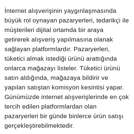
İnternet alışverişinin yaygınlaşmasında
büyük rol oynayan pazaryerleri, tedarikçi ile
müşterileri dijital ortamda bir araya
getirerek alışveriş yapılmasına olanak
sağlayan platformlardır. Pazaryerleri,
tüketici almak istediği ürünü arattığında
onlarca mağazayı listeler. Tüketici ürünü
satın aldığında, mağazaya bildirir ve
yapılan satıştan komisyon kesintisi yapar.
Günümüzde internet alışverişlerinde en çok
tercih edilen platformlardan olan
pazaryerleri bir günde binlerce ürün satışı
gerçekleştirebilmektedir.