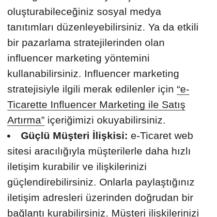
oluşturabileceğiniz sosyal medya
tanıtımları düzenleyebilirsiniz. Ya da etkili
bir pazarlama stratejilerinden olan
influencer marketing yöntemini
kullanabilirsiniz. Influencer marketing
stratejisiyle ilgili merak edilenler için
“e-
Ticarette Influencer Marketing ile Satış
Artırma”
içeriğimizi okuyabilirsiniz.
Güçlü Müşteri İlişkisi:
e-Ticaret web
sitesi aracılığıyla müşterilerle daha hızlı
iletişim kurabilir ve ilişkilerinizi
güçlendirebilirsiniz. Onlarla paylaştığınız
iletişim adresleri üzerinden doğrudan bir
bağlantı kurabilirsiniz. Müşteri ilişkilerinizi