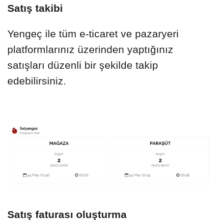
Satış takibi
Yengeç ile tüm e-ticaret ve pazaryeri
platformlarınız üzerinden yaptığınız
satışları düzenli bir şekilde takip
edebilirsiniz.
Satış faturası oluşturma