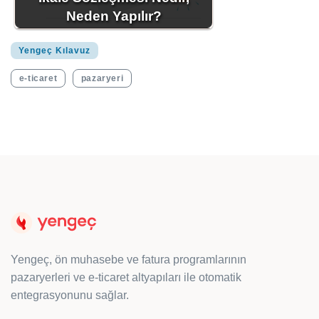
Neden Yapılır?
Yengeç Kılavuz
e-ticaret
pazaryeri
Yengeç, ön muhasebe ve fatura programlarının
pazaryerleri ve e-ticaret altyapıları ile otomatik
entegrasyonunu sağlar.