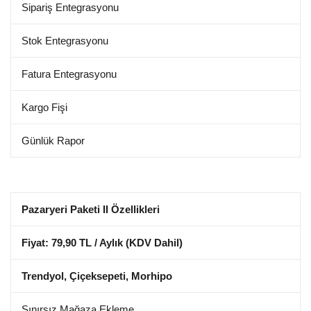
Sipariş Entegrasyonu
Stok Entegrasyonu
Fatura Entegrasyonu
Kargo Fişi
Günlük Rapor
Pazaryeri Paketi II Özellikleri
Fiyat: 79,90 TL / Aylık (KDV Dahil)
Trendyol, Çiçeksepeti, Morhipo
Sınırsız Mağaza Ekleme