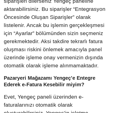
siparişleri dilerseniz Yengeç paneline
aktarabilirsiniz. Bu siparişler “Entegrasyon
Öncesinde Oluşan Siparişler” olarak
listelenir. Ancak bu işlemin gerçekleşmesi
için “Ayarlar” bölümünden sizin seçmeniz
gerekmektedir. Aksi takdire tekrarlı fatura
oluşması riskini önlemek amacıyla panel
üzerinde işleme onay vermenizin dışında
otomatik olarak işleme alınmamaktadır.
Pazaryeri Mağazamı Yengeç’e Entegre
Ederek e-Fatura Kesebilir miyim?
Evet, Yengeç paneli üzerinden e-
faturalarınızı otomatik olarak
oluşturabilirsiniz. Yengeç’in işletme