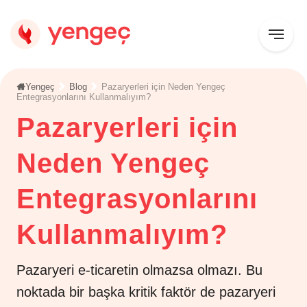
Yengeç
Blog
Pazaryerleri için Neden Yengeç
Entegrasyonlarını Kullanmalıyım?
Pazaryerleri için
Neden Yengeç
Entegrasyonlarını
Kullanmalıyım?
Pazaryeri e-ticaretin olmazsa olmazı. Bu
noktada bir başka kritik faktör de pazaryeri