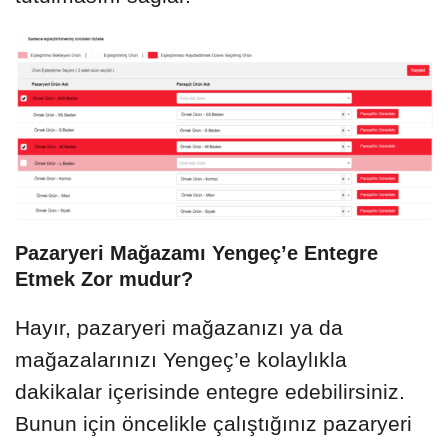
Pazaryeri Mağazamı Yengeç’e Entegre
Etmek Zor mudur?
Hayır, pazaryeri mağazanızı ya da
mağazalarınızı Yengeç’e kolaylıkla
dakikalar içerisinde entegre edebilirsiniz.
Bunun için öncelikle çalıştığınız pazaryeri