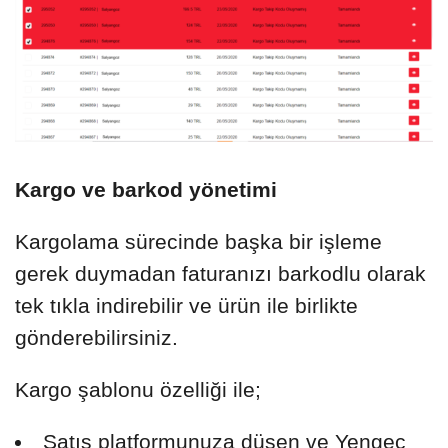
Kargo ve barkod yönetimi
Kargolama sürecinde başka bir işleme
gerek duymadan faturanızı barkodlu olarak
tek tıkla indirebilir ve ürün ile birlikte
gönderebilirsiniz.
Kargo şablonu özelliği ile;
Satış platformunuza düşen ve Yengeç