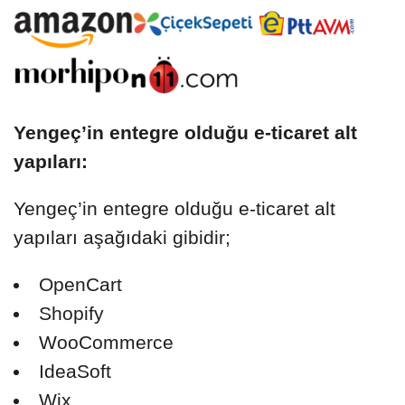
Yengeç’in entegre olduğu e-ticaret alt
yapıları:
Yengeç’in entegre olduğu e-ticaret alt
yapıları aşağıdaki gibidir;
OpenCart
Shopify
WooCommerce
IdeaSoft
Wix