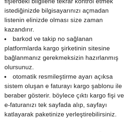
fişlerdeki bilgilerle tekrar kontrol etmek
istediğinizde bilgisayarınızı açmadan
listenin elinizde olması size zaman
kazandırır.
barkod ve takip no sağlanan
platformlarda kargo şirketinin sitesine
bağlanmanız gerekmeksizin hazırlanmış
olursunuz.
otomatik resmileştirme ayarı açıksa
sistem oluşan e faturayı kargo şablonu ile
beraber gösterir. böylece çıktı kargo fişi ve
e-faturanızı tek sayfada alıp, sayfayı
katlayarak paketinize yerleştirebilirsiniz.