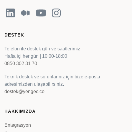
LinkedIn
Orta
YouTube
Instagram
DESTEK
Telefon ile destek gün ve saatlerimiz
Hafta içi her gün | 10:00-18:00
0850 302 31 70
Teknik destek ve sorunlarınız için bize e-posta
adresimizden ulaşabilirsiniz.
destek@yengec.co
HAKKIMIZDA
Entegrasyon