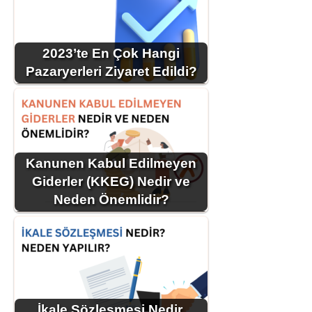
2023’te En Çok Hangi
Pazaryerleri Ziyaret Edildi?
Kanunen Kabul Edilmeyen
Giderler (KKEG) Nedir ve
Neden Önemlidir?
İkale Sözleşmesi Nedir,