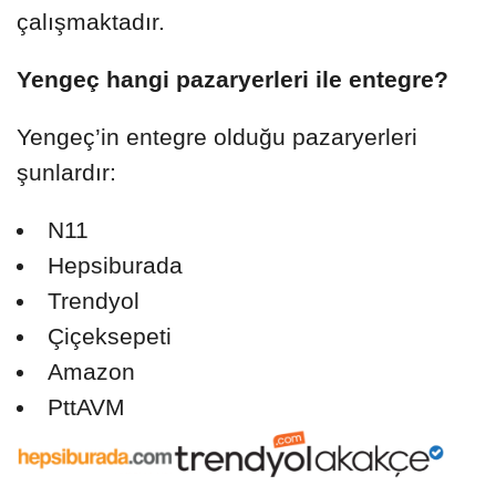
çalışmaktadır.
Yengeç hangi pazaryerleri ile entegre?
Yengeç’in entegre olduğu pazaryerleri
şunlardır:
N11
Hepsiburada
Trendyol
Çiçeksepeti
Amazon
PttAVM