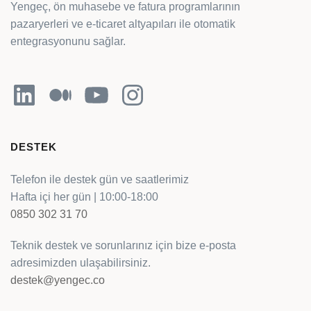
Yengeç, ön muhasebe ve fatura programlarının
pazaryerleri ve e-ticaret altyapıları ile otomatik
entegrasyonunu sağlar.
LinkedIn
Orta
YouTube
Instagram
DESTEK
Telefon ile destek gün ve saatlerimiz
Hafta içi her gün | 10:00-18:00
0850 302 31 70
Teknik destek ve sorunlarınız için bize e-posta
adresimizden ulaşabilirsiniz.
destek@yengec.co