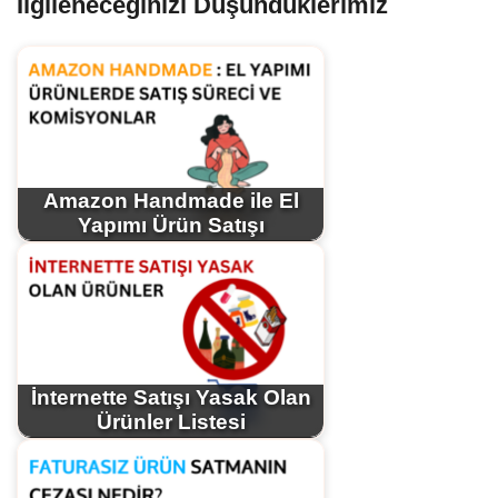
İlgileneceğinizi Düşündüklerimiz
Amazon Handmade ile El
Yapımı Ürün Satışı
İnternette Satışı Yasak Olan
Ürünler Listesi