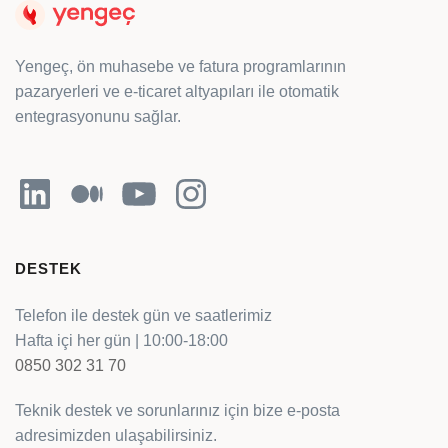
Yengeç, ön muhasebe ve fatura programlarının
pazaryerleri ve e-ticaret altyapıları ile otomatik
entegrasyonunu sağlar.
LinkedIn
Orta
YouTube
Instagram
DESTEK
Telefon ile destek gün ve saatlerimiz
Hafta içi her gün | 10:00-18:00
0850 302 31 70
Teknik destek ve sorunlarınız için bize e-posta
adresimizden ulaşabilirsiniz.