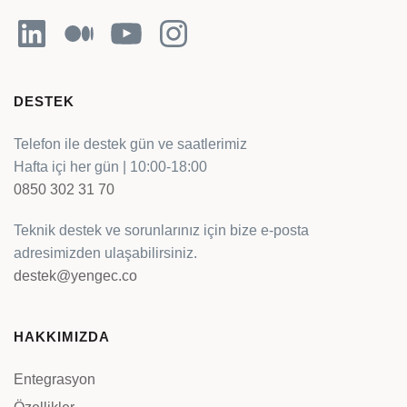
LinkedIn
Orta
YouTube
Instagram
DESTEK
Telefon ile destek gün ve saatlerimiz
Hafta içi her gün | 10:00-18:00
0850 302 31 70
Teknik destek ve sorunlarınız için bize e-posta
adresimizden ulaşabilirsiniz.
destek@yengec.co
HAKKIMIZDA
Entegrasyon