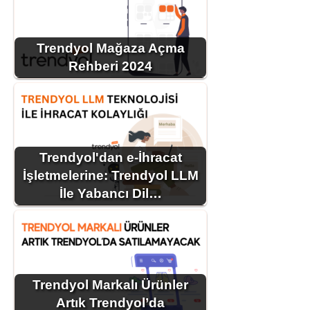
Trendyol Mağaza Açma
Rehberi 2024
Trendyol'dan e-İhracat
İşletmelerine: Trendyol LLM
İle Yabancı Dil…
Trendyol Markalı Ürünler
Artık Trendyol’da