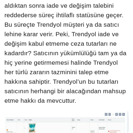
aldıktan sonra iade ve değişim talebini
reddederse süreç ihtilaflı statüsüne geçer.
Bu süreçte Trendyol müşteri ya da satıcı
lehine karar verir. Peki, Trendyol iade ve
değişim kabul etmeme ceza tutarları ne
kadardır? Satıcının yükümlülüğü tam ya da
hiç yerine getirmemesi halinde Trendyol
her türlü zararın tazminini talep etme
hakkına sahiptir. Trendyol’un bu tutarları
satıcının herhangi bir alacağından mahsup
etme hakkı da mevcuttur.