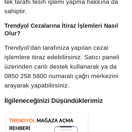
tek taraflı fesih işlemi yapma hakkına da
sahiptir.
Trendyol Cezalarına İtiraz İşlemleri Nasıl
Olur?
Trendyol’dan tarafınıza yapılan cezai
işlemlere itiraz edebilirsiniz. Satıcı paneli
üzerinden canlı destek kullanarak ya da
0850 258 5800 numaralı çağrı merkezini
arayarak yapabilirsiniz.
İlgileneceğinizi Düşündüklerimiz