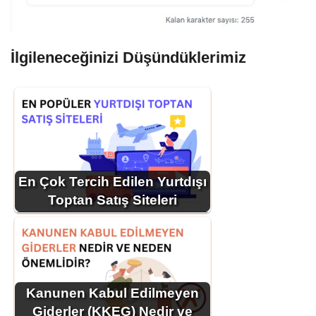
İlgileneceğinizi Düşündüklerimiz
En Çok Tercih Edilen Yurtdışı
Toptan Satış Siteleri
Kanunen Kabul Edilmeyen
Giderler (KKEG) Nedir ve