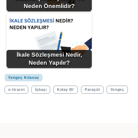
Neden Önemlidir?
İkale Sözleşmesi Nedir,
Neden Yapılır?
Yengeç Kılavuz
e-ticaret
İşbaşı
Kolay Bi'
Paraşüt
Yengeç