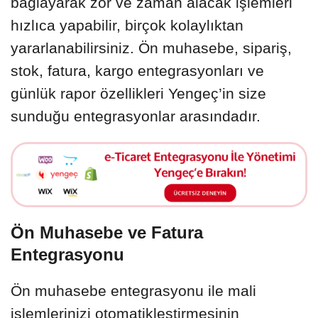
bağlayarak zor ve zaman alacak işlemleri
hızlıca yapabilir, birçok kolaylıktan
yararlanabilirsiniz. Ön muhasebe, sipariş,
stok, fatura, kargo entegrasyonları ve
günlük rapor özellikleri Yengeç’in size
sunduğu entegrasyonlar arasındadır.
Ön Muhasebe ve Fatura
Entegrasyonu
Ön muhasebe entegrasyonu ile mali
işlemlerinizi otomatikleştirmesinin