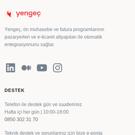
Yengeç, ön muhasebe ve fatura programlarının
pazaryerleri ve e-ticaret altyapıları ile otomatik
entegrasyonunu sağlar.
LinkedIn
Orta
YouTube
Instagram
DESTEK
Telefon ile destek gün ve saatlerimiz
Hafta içi her gün | 10:00-18:00
0850 302 31 70
Teknik destek ve sorunlarınız için bize e-posta