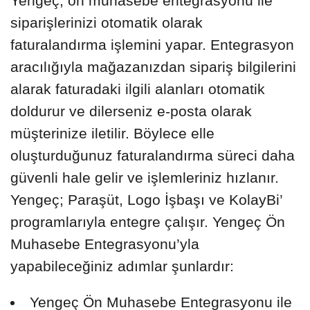
Yengeç, ön muhasebe entegrasyonu ile
siparişlerinizi otomatik olarak
faturalandırma işlemini yapar. Entegrasyon
aracılığıyla mağazanızdan sipariş bilgilerini
alarak faturadaki ilgili alanları otomatik
doldurur ve dilerseniz e-posta olarak
müşterinize iletilir. Böylece elle
oluşturduğunuz faturalandırma süreci daha
güvenli hale gelir ve işlemleriniz hızlanır.
Yengeç; Paraşüt, Logo İşbaşı ve KolayBi’
programlarıyla entegre çalışır. Yengeç Ön
Muhasebe Entegrasyonu’yla
yapabileceğiniz adımlar şunlardır:
Yengeç Ön Muhasebe Entegrasyonu ile