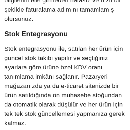
bilgilerini elle girmeden hatasız ve hızlı bir
şekilde faturalama adımını tamamlamış
olursunuz.
Stok Entegrasyonu
Stok entegrasyonu ile, satılan her ürün için
güncel stok takibi yapılır ve seçtiğiniz
ayarlara göre ürüne özel KDV oranı
tanımlama imkânı sağlanır. Pazaryeri
mağazanızda ya da e-ticaret sitenizde bir
ürün satıldığında ön muhasebe stoğundan
da otomatik olarak düşülür ve her ürün için
tek tek stok güncellemesi yapmanıza gerek
kalmaz.