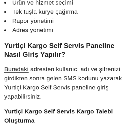
Ürün ve hizmet seçimi
Tek tuşla kurye çağırma
Rapor yönetimi
Adres yönetimi
Yurtiçi Kargo Self Servis Paneline
Nasıl Giriş Yapılır?
Buradaki
adresten kullanıcı adı ve şifrenizi
girdikten sonra gelen SMS kodunu yazarak
Yurtiçi Kargo Self Servis paneline giriş
yapabilirsiniz.
Yurtiçi Kargo Self Servis Kargo Talebi
Oluşturma