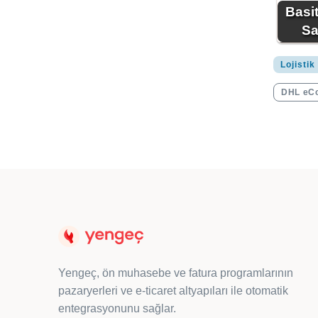
Basi
Sa
Lojistik
DHL eC
Yengeç, ön muhasebe ve fatura programlarının
pazaryerleri ve e-ticaret altyapıları ile otomatik
entegrasyonunu sağlar.