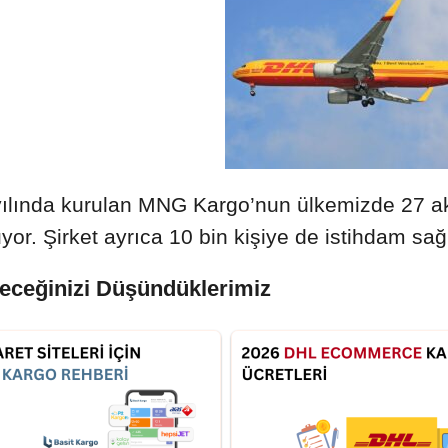
ılında kurulan MNG Kargo’nun ülkemizde 27 ak
yor. Şirket ayrıca 10 bin kişiye de istihdam sağl
neceğinizi Düşündüklerimiz