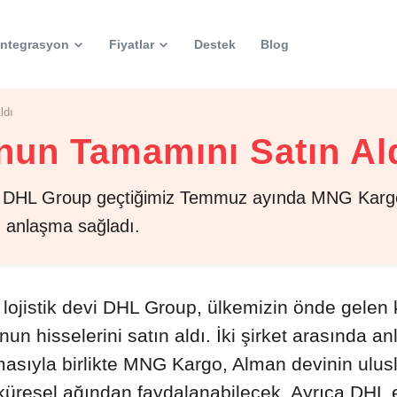
ntegrasyon
Fiyatlar
Destek
Blog
ldı
GİB e-Arşiv Portal Entegras
be Entegrasyonu
e-Arşiv ve e-Fatura
Entegrasyon Paketleri
un Tamamını Satın Al
matikleştirin.
Pazaryeri ve e-ticaret entegrasyon
paketlerimizi inceleyin.
QNB eSolutions Entegrasyon
KolayBi’ Entegrasyonu
Ön Muhasebe
Entegrasyonu
e-Fatura Kontör Paketleri
EDM Entegrasyonu
dan DHL Group geçtiğimiz Temmuz ayında MNG Karg
Logo İşbaşı Entegrasyonu
nizi yönetin.
Logo Cloud ERP Entegrasyon
ERP
İhtiyacınıza uygun e-Fatura kontör
paketlerini inceleyin.
eLogo e-Fatura Entegrasyonu
in anlaşma sağladı.
Paraşüt Entegrasyonu
tegrasyonu
Mikro Entegrasyonu
Amazon TR Entegrasyonu
Pazaryeri
rişleriniz ekranınızda.
Uyumsoft e-Fatura Entegrasyonu
Amazon Vendor
Amazon Global Entegrasyonu
e-İhracat
Trendyol e-Faturam
rasyonu
Entegrasyonu
Entegrasyonu
ML ile senkronize edin.
eBay Entegrasyonu
IdeaSoft Entegrasyonu
e-Ticaret
n11faturam Entegrasyonu
lojistik devi DHL Group, ülkemizin önde gelen 
grasyonu
n11 Entegrasyonu
İşNet Entegrasyonu
Etsy Entegrasyonu
ikas Entegrasyonu
Aras Kargo Entegrasyonu
‘nun hisselerini satın aldı. İki şirket arasında
Kargo
hasebe ile yapın.
Novadan Entegrasyonu
Trendyol İhracat Entegrasyonu
iMağaza Entegrasyonu
e-Arşiv Fatura Entegrasyonu
DHL Türkiye Entegrasyonu
tegrasyonu
asıyla birlikte MNG Kargo, Alman devinin ulusl
HepsiLojistik Entegrasyonu
Depo
Pazarama Entegrasyonu
Siparişlerinizi ön muhasebesiz
ik oluşturulur.
faturalandırın.
Magento Entegrasyonu
PttAVM Entegrasyonu
ParkPalet Entegrasyonu
küresel ağından faydalanabilecek. Ayrıca DHL e-
DHL Global Entegrasyonu
egrasyonu
e-Fatura Entegrasyonu