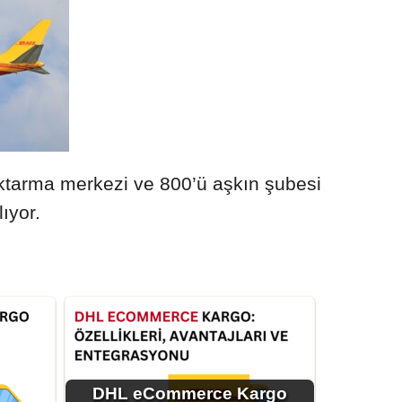
tarma merkezi ve 800’ü aşkın şubesi
ıyor.
DHL eCommerce Kargo