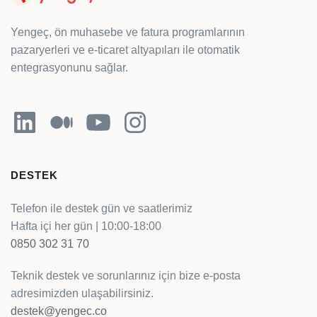
Yengeç, ön muhasebe ve fatura programlarının
pazaryerleri ve e-ticaret altyapıları ile otomatik
entegrasyonunu sağlar.
LinkedIn
Orta
YouTube
Instagram
DESTEK
Telefon ile destek gün ve saatlerimiz
Hafta içi her gün | 10:00-18:00
0850 302 31 70
Teknik destek ve sorunlarınız için bize e-posta
adresimizden ulaşabilirsiniz.
destek@yengec.co