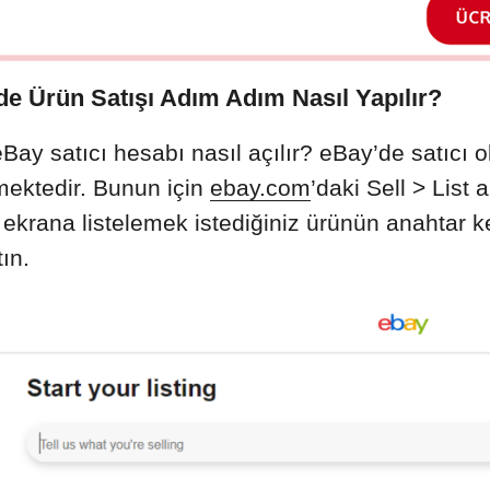
de Ürün Satışı Adım Adım Nasıl Yapılır?
eBay satıcı hesabı nasıl açılır? eBay’de satıcı o
ektedir. Bunun için
ebay.com
’daki Sell > List 
 ekrana listelemek istediğiniz ürünün anahtar ke
ın.