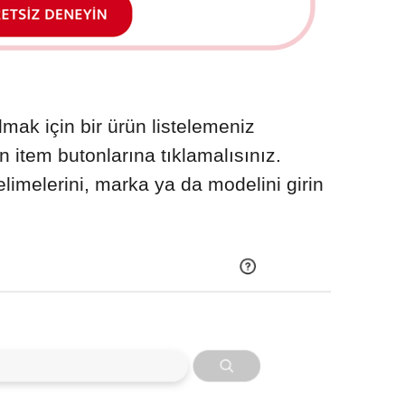
lmak için bir ürün listelemeniz
an item butonlarına tıklamalısınız.
limelerini, marka ya da modelini girin