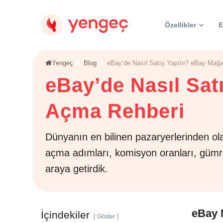
Özellikler
E
Yengeç
Blog
eBay’de Nasıl Satış Yapılır? eBay Mağ
Ön Muhase
eBay’de Nasıl Sat
Mali işlemlerinizi oto
Pazaryeri 
Açma Rehberi
Pazaryeri siparişleri
Sipariş En
Dünyanın en bilinen pazaryerlerinden o
Birkaç dakikada sipa
açma adımları, komisyon oranları, gümrü
XML Enteg
Ürün bilgilerinizi X
araya getirdik.
Stok Ente
Stok takibini ön mu
Fatura En
Faturalarınız otomat
eBay 
İçindekiler
Göster
Kargo Ent