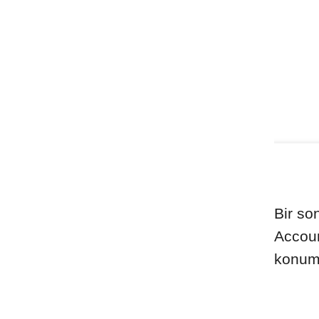
Bir so
Accoun
konumu