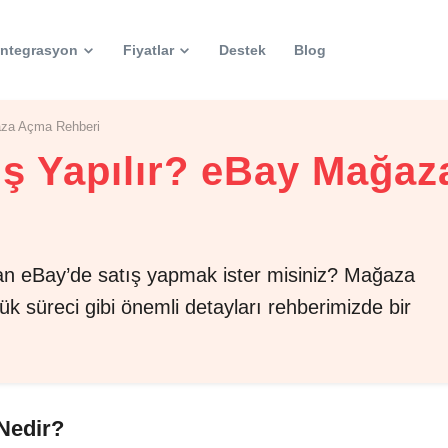
ntegrasyon
Fiyatlar
Destek
Blog
aza Açma Rehberi
GİB e-Arşiv Portal Entegras
be Entegrasyonu
e-Arşiv ve e-Fatura
Entegrasyon Paketleri
ış Yapılır? eBay Mağaz
matikleştirin.
Pazaryeri ve e-ticaret entegrasyon
paketlerimizi inceleyin.
QNB eSolutions Entegrasyon
KolayBi’ Entegrasyonu
Ön Muhasebe
Entegrasyonu
e-Fatura Kontör Paketleri
EDM Entegrasyonu
Logo İşbaşı Entegrasyonu
nizi yönetin.
Logo Cloud ERP Entegrasyon
ERP
İhtiyacınıza uygun e-Fatura kontör
paketlerini inceleyin.
eLogo e-Fatura Entegrasyonu
Paraşüt Entegrasyonu
tegrasyonu
Mikro Entegrasyonu
Amazon TR Entegrasyonu
Pazaryeri
lan eBay’de satış yapmak ister misiniz? Mağaza
rişleriniz ekranınızda.
Uyumsoft e-Fatura Entegrasyonu
Amazon Vendor
Amazon Global Entegrasyonu
k süreci gibi önemli detayları rehberimizde bir
e-İhracat
Trendyol e-Faturam
rasyonu
Entegrasyonu
Entegrasyonu
ML ile senkronize edin.
eBay Entegrasyonu
IdeaSoft Entegrasyonu
e-Ticaret
n11faturam Entegrasyonu
grasyonu
n11 Entegrasyonu
İşNet Entegrasyonu
Etsy Entegrasyonu
ikas Entegrasyonu
Aras Kargo Entegrasyonu
Kargo
hasebe ile yapın.
Novadan Entegrasyonu
Trendyol İhracat Entegrasyonu
iMağaza Entegrasyonu
e-Arşiv Fatura Entegrasyonu
DHL Türkiye Entegrasyonu
tegrasyonu
HepsiLojistik Entegrasyonu
Depo
Pazarama Entegrasyonu
Siparişlerinizi ön muhasebesiz
ik oluşturulur.
Nedir?
faturalandırın.
Magento Entegrasyonu
PttAVM Entegrasyonu
ParkPalet Entegrasyonu
DHL Global Entegrasyonu
egrasyonu
e-Fatura Entegrasyonu