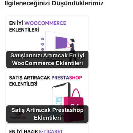
İlgileneceğinizi Düşündüklerimiz
Satışlarınızı Artıracak En İyi
WooCommerce Eklentileri
Satış Artıracak Prestashop
Eklentileri