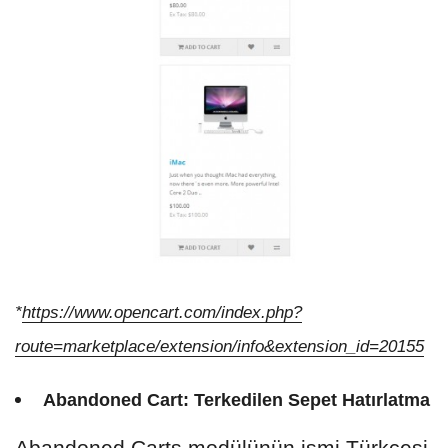
*
https://www.opencart.com/index.php?
route=marketplace/extension/info&extension_id=20155
Abandoned Cart: Terkedilen Sepet Hatırlatma
Abandoned Carts modülünün ismi Türkçesi