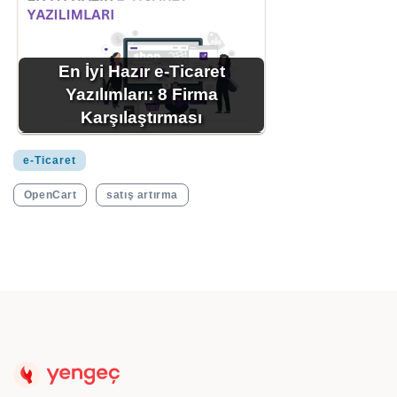
En İyi Hazır e-Ticaret
Yazılımları: 8 Firma
Karşılaştırması
e-Ticaret
OpenCart
satış artırma