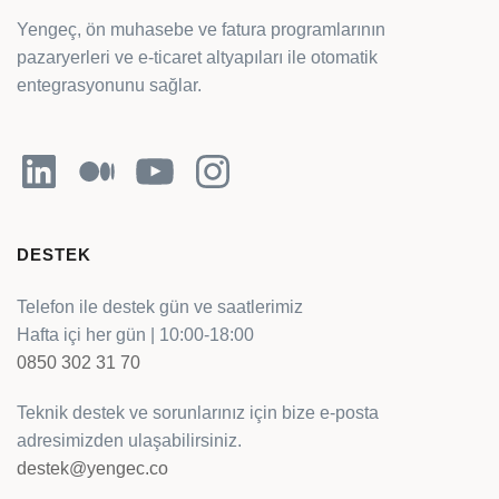
Yengeç, ön muhasebe ve fatura programlarının
pazaryerleri ve e-ticaret altyapıları ile otomatik
entegrasyonunu sağlar.
LinkedIn
Orta
YouTube
Instagram
DESTEK
Telefon ile destek gün ve saatlerimiz
Hafta içi her gün | 10:00-18:00
0850 302 31 70
Teknik destek ve sorunlarınız için bize e-posta
adresimizden ulaşabilirsiniz.
destek@yengec.co