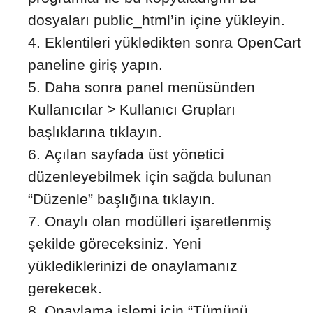
dosyaları public_html’in içine yükleyin.
Eklentileri yükledikten sonra OpenCart
paneline giriş yapın.
Daha sonra panel menüsünden
Kullanıcılar > Kullanıcı Grupları
başlıklarına tıklayın.
Açılan sayfada üst yönetici
düzenleyebilmek için sağda bulunan
“Düzenle” başlığına tıklayın.
Onaylı olan modülleri işaretlenmiş
şekilde göreceksiniz. Yeni
yüklediklerinizi de onaylamanız
gerekecek.
Onaylama işlemi için “Tümünü