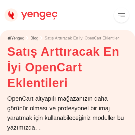
Yengeç
Blog
Satış Arttıracak En İyi OpenCart Eklentileri
Satış Arttıracak En
İyi OpenCart
Eklentileri
OpenCart altyapılı mağazanızın daha
görünür olması ve profesyonel bir imaj
yaratmak için kullanabileceğiniz modüller bu
yazımızda…