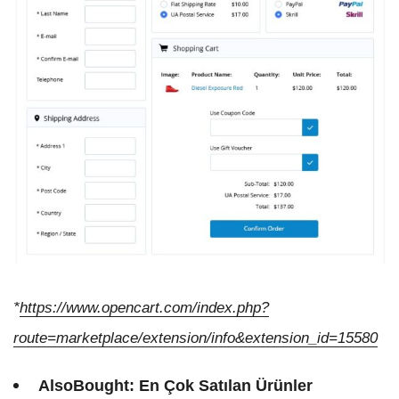
*
https://www.opencart.com/index.php?
route=marketplace/extension/info&extension_id=15580
AlsoBought: En Çok Satılan Ürünler