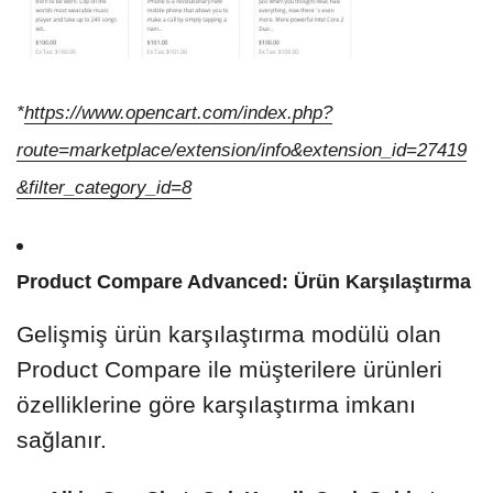
*
https://www.opencart.com/index.php?
route=marketplace/extension/info&extension_id=27419
&filter_category_id=8
Product Compare Advanced: Ürün Karşılaştırma
Gelişmiş ürün karşılaştırma modülü olan
Product Compare ile müşterilere ürünleri
özelliklerine göre karşılaştırma imkanı
sağlanır.