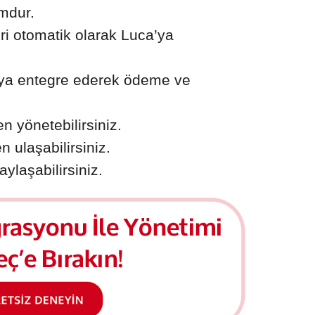
rmdur.
leri otomatik olarak Luca’ya
’ya entegre ederek ödeme ve
n yönetebilirsiniz.
n ulaşabilirsiniz.
aylaşabilirsiniz.