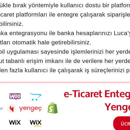
ükle bırak yöntemiyle kullanıcı dostu bir platfo
icaret platformları ile entegre çalışarak sipariş
ilirsiniz.
ka entegrasyonu ile banka hesaplarınızı Luca
tları otomatik hale getirebilirsiniz.
il uygulaması sayesinde işlemlerinizi her yerde
ut tabanlı erişim imkanı ile de verilere her yerde
en fazla kullanıcı ile çalışarak iş süreçlerinizi p