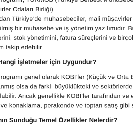
Teknosa Entegrasyonu
OpenCart Entegrasyonu
e-Faturalarınızı ön muhasebesiz oluşturun.
la alın.
FedEx Kargo Entegrasyonu
ler Odaları Birliği)
Trendyol Entegrasyonu
PrestaShop Entegrasyonu
UPS TR Entegrasyonu
ruları
Turkcell Pasaj Entegrasyonu
T-Soft Entegrasyonu
ndan Türkiye’de muhasebeciler, mali müşavirler 
UPS Global Entegrasyonu
r tek ekranda.
por
irilmiş bir muhasebe ve iş yönetim yazılımıdır. B
leriniz e-postanızda.
rini, stok yönetimini, fatura süreçlerini ve birço
m takip edebilir.
Hangi İşletmeler için Uygundur?
rogramı genel olarak KOBİ’ler (Küçük ve Orta Bü
anmış olsa da farklı büyüklükteki ve sektörlerde
labilir. Ancak genellikle KOBİ’ler tarafından ve 
 ve konaklama, perakende ve toptan satış gibi s
nın Sunduğu Temel Özellikler Nelerdir?