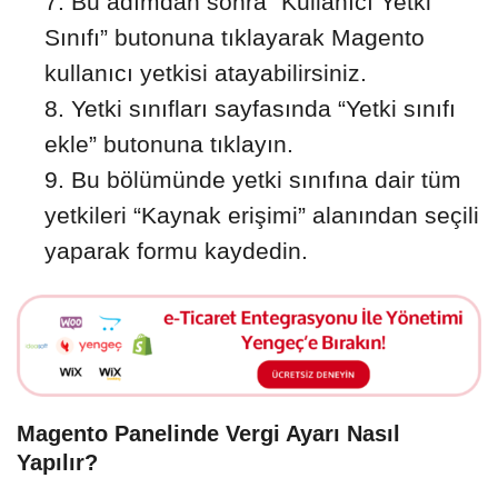
Bu adımdan sonra “Kullanıcı Yetki
Sınıfı” butonuna tıklayarak Magento
kullanıcı yetkisi atayabilirsiniz.
Yetki sınıfları sayfasında “Yetki sınıfı
ekle” butonuna tıklayın.
Bu bölümünde yetki sınıfına dair tüm
yetkileri “Kaynak erişimi” alanından seçili
yaparak formu kaydedin.
Magento Panelinde Vergi Ayarı Nasıl
Yapılır?