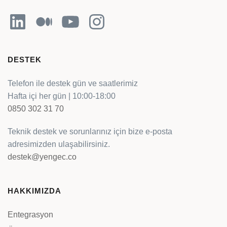
LinkedIn
Orta
YouTube
Instagram
DESTEK
Telefon ile destek gün ve saatlerimiz
Hafta içi her gün | 10:00-18:00
0850 302 31 70
Teknik destek ve sorunlarınız için bize e-posta
adresimizden ulaşabilirsiniz.
destek@yengec.co
HAKKIMIZDA
Entegrasyon