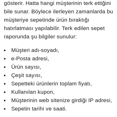
gösterir. Hatta hangi müşterinin terk ettiğini
bile sunar. Böylece ilerleyen zamanlarda bu
müşteriye sepetinde ürün bıraktığı
hatırlatması yapılabilir. Terk edilen sepet
raporunda şu bilgiler sunulur:
Müşteri adı-soyadı,
e-Posta adresi,
Ürün sayısı,
Çeşit sayısı,
Sepetteki ürünlerin toplam fiyatı,
Kullanılan kupon,
Müşterinin web sitenize girdiği IP adresi,
Sepetin tarihi ve saati.