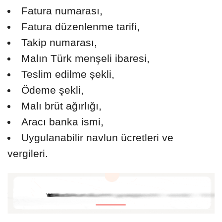
Fatura numarası,
Fatura düzenlenme tarifi,
Takip numarası,
Malın Türk menşeli ibaresi,
Teslim edilme şekli,
Ödeme şekli,
Malı brüt ağırlığı,
Aracı banka ismi,
Uygulanabilir navlun ücretleri ve
vergileri.