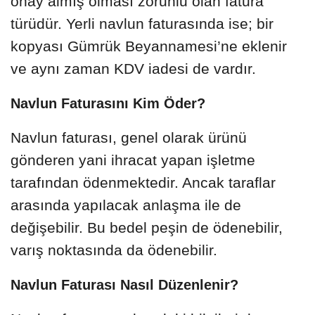
onay almış olması zorunlu olan fatura
türüdür. Yerli navlun faturasında ise; bir
kopyası Gümrük Beyannamesi’ne eklenir
ve aynı zaman KDV iadesi de vardır.
Navlun Faturasını Kim Öder?
Navlun faturası, genel olarak ürünü
gönderen yani ihracat yapan işletme
tarafından ödenmektedir. Ancak taraflar
arasında yapılacak anlaşma ile de
değişebilir. Bu bedel peşin de ödenebilir,
varış noktasında da ödenebilir.
Navlun Faturası Nasıl Düzenlenir?