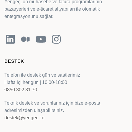
Yengeç, ön muhasebe ve fatura programlarının
pazaryerleri ve e-ticaret altyapıları ile otomatik
entegrasyonunu sağlar.
LinkedIn
Orta
YouTube
Instagram
DESTEK
Telefon ile destek gün ve saatlerimiz
Hafta içi her gün | 10:00-18:00
0850 302 31 70
Teknik destek ve sorunlarınız için bize e-posta
adresimizden ulaşabilirsiniz.
destek@yengec.co