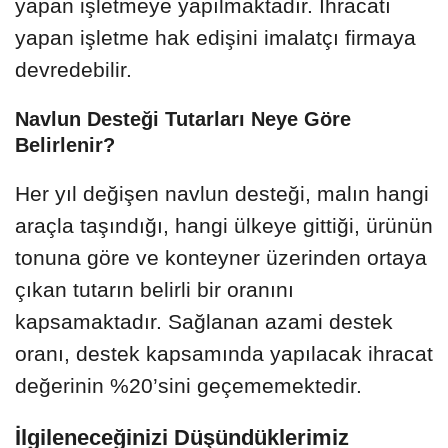
yapan işletmeye yapılmaktadır. İhracatı
yapan işletme hak edişini imalatçı firmaya
devredebilir.
Navlun Desteği Tutarları Neye Göre
Belirlenir?
Her yıl değişen navlun desteği, malın hangi
araçla taşındığı, hangi ülkeye gittiği, ürünün
tonuna göre ve konteyner üzerinden ortaya
çıkan tutarın belirli bir oranını
kapsamaktadır. Sağlanan azami destek
oranı, destek kapsamında yapılacak ihracat
değerinin %20’sini geçememektedir.
İlgileneceğinizi Düşündüklerimiz