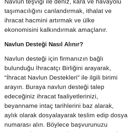
Navlun teşviği ile deniz, kara ve havayolu
taşımacılığını canlandırmak, ithalat ve
ihracat hacmini artırmak ve ülke
ekonomisini kalkındırmak amaçlanır.
Navlun Desteği Nasıl Alınır?
Navlun desteği için firmanızın bağlı
bulunduğu İhracatçı Birliğini arayarak,
“İhracat Navlun Destekleri” ile ilgili birimi
arayın. Buraya navlun desteği talep
edeceğiniz ihracat faaliyetlerinizi,
beyanname intaç tarihlerini baz alarak,
aylık olarak dosyalayarak teslim edip dosya
numarası alın. Böylece başvurunuzu