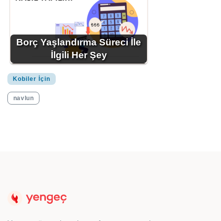
Borç Yaşlandırma Süreci İle
İlgili Her Şey
Kobiler İçin
navlun