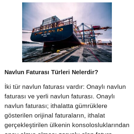
Navlun Faturası Türleri Nelerdir?
İki tür navlun faturası vardır: Onaylı navlun
faturası ve yerli navlun faturası. Onaylı
navlun faturası; ithalatta gümrüklere
gösterilen orijinal faturaların, ithalat
gerçekleştirilen ülkenin konsolosluklarından