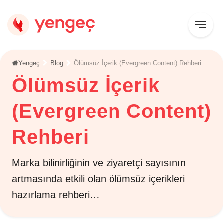
Yengeç
Blog
Ölümsüz İçerik (Evergreen Content) Rehberi
Ölümsüz İçerik
(Evergreen Content)
Rehberi
Marka bilinirliğinin ve ziyaretçi sayısının
artmasında etkili olan ölümsüz içerikleri
hazırlama rehberi…