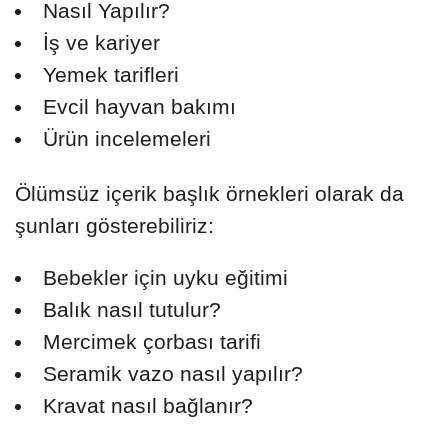
Nasıl Yapılır?
İş ve kariyer
Yemek tarifleri
Evcil hayvan bakımı
Ürün incelemeleri
Ölümsüz içerik başlık örnekleri olarak da
şunları gösterebiliriz:
Bebekler için uyku eğitimi
Balık nasıl tutulur?
Mercimek çorbası tarifi
Seramik vazo nasıl yapılır?
Kravat nasıl bağlanır?