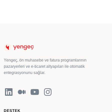
Yengeç, ön muhasebe ve fatura programlarının
pazaryerleri ve e-ticaret altyapıları ile otomatik
entegrasyonunu sağlar.
LinkedIn
Orta
YouTube
Instagram
DESTEK