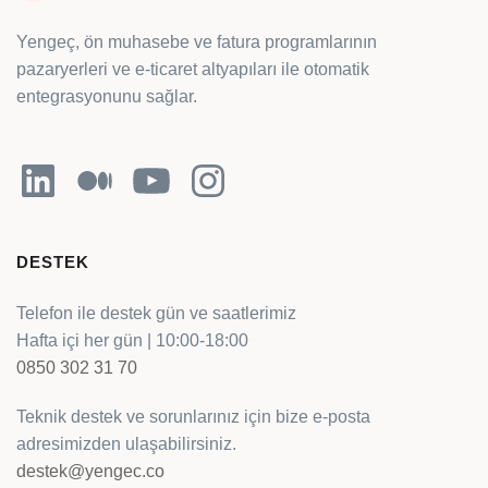
Yengeç, ön muhasebe ve fatura programlarının
pazaryerleri ve e-ticaret altyapıları ile otomatik
entegrasyonunu sağlar.
LinkedIn
Orta
YouTube
Instagram
DESTEK
Telefon ile destek gün ve saatlerimiz
Hafta içi her gün | 10:00-18:00
0850 302 31 70
Teknik destek ve sorunlarınız için bize e-posta
adresimizden ulaşabilirsiniz.
destek@yengec.co