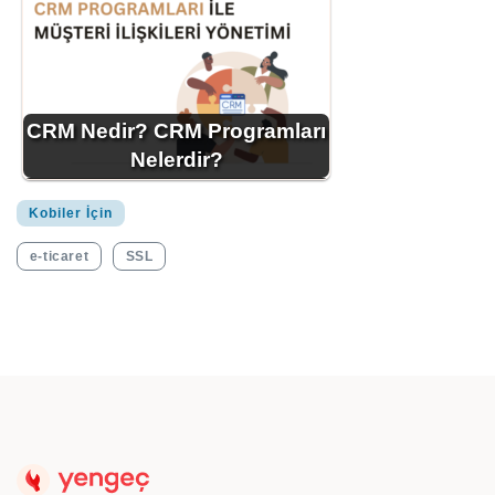
CRM Nedir? CRM Programları
Nelerdir?
Kobiler İçin
e-ticaret
SSL