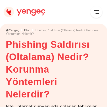
Yengeç
Blog
Phishing Saldırısı (Oltalama) Nedir? Korunma
Yöntemleri Nelerdir?
Phishing Saldırısı
(Oltalama) Nedir?
Korunma
Yöntemleri
Nelerdir?
İşte, internet dünyasında dolaşan tehlikeler