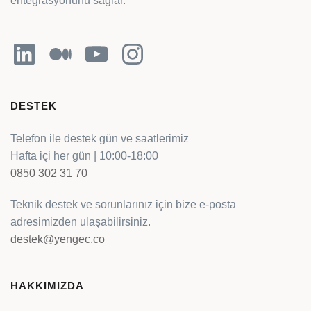
entegrasyonunu sağlar.
LinkedIn
Orta
YouTube
Instagram
DESTEK
Telefon ile destek gün ve saatlerimiz
Hafta içi her gün | 10:00-18:00
0850 302 31 70
Teknik destek ve sorunlarınız için bize e-posta
adresimizden ulaşabilirsiniz.
destek@yengec.co
HAKKIMIZDA