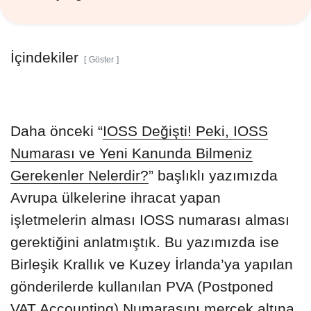
İçindekiler
Göster
Daha önceki “
IOSS Değişti! Peki, IOSS
Numarası ve Yeni Kanunda Bilmeniz
Gerekenler Nelerdir?
” başlıklı yazımızda
Avrupa ülkelerine ihracat yapan
işletmelerin alması IOSS numarası alması
gerektiğini anlatmıştık. Bu yazımızda ise
Birleşik Krallık ve Kuzey İrlanda’ya yapılan
gönderilerde kullanılan PVA (Postponed
VAT Accounting) Numarasını mercek altına