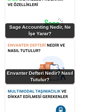
Sage Accounting Nedir, Ne
İşe Yarar?
Envanter Defteri Nedir? Nasıl
Tutulur?