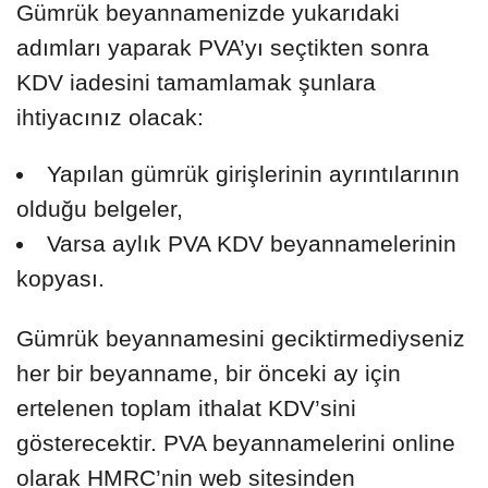
Gümrük beyannamenizde yukarıdaki
adımları yaparak PVA’yı seçtikten sonra
KDV iadesini tamamlamak şunlara
ihtiyacınız olacak:
Yapılan gümrük girişlerinin ayrıntılarının
olduğu belgeler,
Varsa aylık PVA KDV beyannamelerinin
kopyası.
Gümrük beyannamesini geciktirmediyseniz
her bir beyanname, bir önceki ay için
ertelenen toplam ithalat KDV’sini
gösterecektir. PVA beyannamelerini online
olarak HMRC’nin web sitesinden