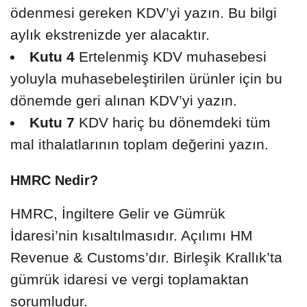
ödenmesi gereken KDV’yi yazın. Bu bilgi
aylık ekstrenizde yer alacaktır.
Kutu 4
Ertelenmiş KDV muhasebesi
yoluyla muhasebeleştirilen ürünler için bu
dönemde geri alınan KDV’yi yazın.
Kutu 7
KDV hariç bu dönemdeki tüm
mal ithalatlarının toplam değerini yazın.
HMRC Nedir?
HMRC, İngiltere Gelir ve Gümrük
İdaresi’nin kısaltılmasıdır. Açılımı HM
Revenue & Customs’dır. Birleşik Krallık’ta
gümrük idaresi ve vergi toplamaktan
sorumludur.