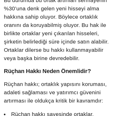
Bu durumda bu ortak artırılan sermayenin
%30’una denk gelen yeni hisseyi alma
hakkına sahip oluyor. Böylece ortaklık
oranını da koruyabilmiş oluyor. Bu hak ile
birlikte ortaklar yeni çıkarılan hisseleri,
şirketin belirlediği süre içinde satın alabilir.
Ortaklar dilerse bu hakkı kullanmayabilir
veya başka birine devredebilir.
Rüçhan Hakkı Neden Önemlidir?
Rüçhan hakkı; ortaklık yapısını koruması,
adaleti sağlaması ve yatırımcı güvenini
artırması ile oldukça kritik bir kavramdır:
Rüçhan hakkı sayesinde ortaklar,