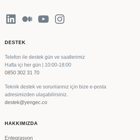
LinkedIn
Orta
YouTube
Instagram
DESTEK
Telefon ile destek gün ve saatlerimiz
Hafta içi her gün | 10:00-18:00
0850 302 31 70
Teknik destek ve sorunlarınız için bize e-posta
adresimizden ulaşabilirsiniz.
destek@yengec.co
HAKKIMIZDA
Entegrasyon