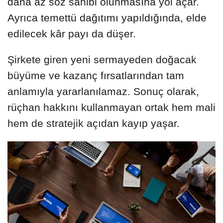
daha az söz sahibi olunmasına yol açar.
Ayrıca temettü dağıtımı yapıldığında, elde
edilecek kâr payı da düşer.
Şirkete giren yeni sermayeden doğacak
büyüme ve kazanç fırsatlarından tam
anlamıyla yararlanılamaz. Sonuç olarak,
rüçhan hakkını kullanmayan ortak hem mali
hem de stratejik açıdan kayıp yaşar.