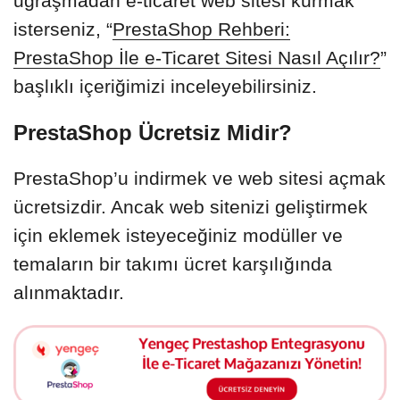
uğraşmadan e-ticaret web sitesi kurmak
isterseniz, “
PrestaShop Rehberi:
PrestaShop İle e-Ticaret Sitesi Nasıl Açılır?
”
başlıklı içeriğimizi inceleyebilirsiniz.
PrestaShop Ücretsiz Midir?
PrestaShop’u indirmek ve web sitesi açmak
ücretsizdir. Ancak web sitenizi geliştirmek
için eklemek isteyeceğiniz modüller ve
temaların bir takımı ücret karşılığında
alınmaktadır.