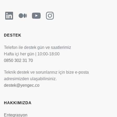
LinkedIn
Orta
YouTube
Instagram
DESTEK
Telefon ile destek gün ve saatlerimiz
Hafta içi her gün | 10:00-18:00
0850 302 31 70
Teknik destek ve sorunlarınız için bize e-posta
adresimizden ulaşabilirsiniz.
destek@yengec.co
HAKKIMIZDA
Entegrasyon