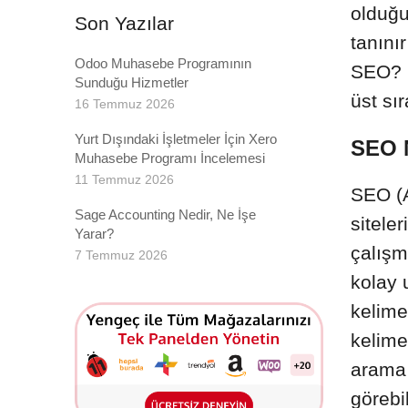
olduğu
Kargo fişinizi tek tık
Son Yazılar
Müşteri So
tanını
Entegrasyonu
Tüm soru ve taleple
Odoo Muhasebe Programının
SEO? B
Günlük Ra
Sunduğu Hizmetler
Günlük sipariş adet
üst sı
16 Temmuz 2026
Yurt Dışındaki İşletmeler İçin Xero
SEO 
Muhasebe Programı İncelemesi
11 Temmuz 2026
SEO (A
Sage Accounting Nedir, Ne İşe
sitele
Yarar?
çalışm
7 Temmuz 2026
kolay 
kelime
kelimel
arama 
görebi