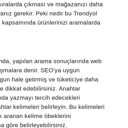
Flo Entegrasyonu
 sıralarda çıkması ve mağazanızı daha
Wix Entegrasyonu
Kolay Gelsin Entegrasyonu
Hepsiburada Entegrasyonu
Wix Booking Entegrasyonu
Kolay Gönderi Entegrasyonu
anız gerekir. Peki nedir bu Trendyol
idefix Entegrasyonu
Yurtiçi Kargo Entegrasyonu
 kapsamında ürünlerinizi aramalarda
nda, yapılan arama sonuçlarında web
lışmalara denir. SEO’ya uygun
gun hale getirmiş ve tüketiciye daha
 dikkat edebilirsiniz. Anahtar
ında yazmayı tercih edecekleri
htar kelimeleri belirleyin. Bu kelimeleri
k aranan kelime öbeklerini
 göre belirleyebilirsiniz.