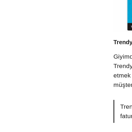
Trendy
Giyimd
Trendy
etmek 
müşter
Tren
fat