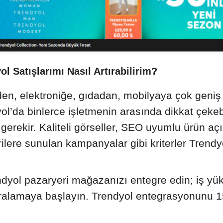
ol Satışlarımı Nasıl Artırabilirim?
en, elektroniğe, gıdadan, mobilyaya çok geniş b
ol’da binlerce işletmenin arasında dikkat çekebi
gerekir. Kaliteli görseller, SEO uyumlu ürün açık
ilere sunulan kampanyalar gibi kriterler Trendyo
dyol pazaryeri mağazanızı entegre edin; iş yükü
uralamaya başlayın. Trendyol entegrasyonunu 1