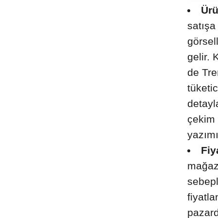
Ürü
satışa
görsel
gelir. 
de Tre
tüketi
detayl
çekim 
yazımı
Fiy
mağaza
sebepl
fiyatl
pazard