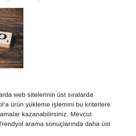
da web sitelerinin üst sıralarda
l’a ürün yükleme işlemini bu kriterlere
lamalar kazanabilirsiniz. Mevcut
k Trendyol arama sonuçlarında daha üst