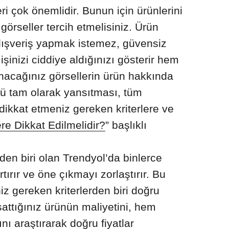
eri çok önemlidir. Bunun için ürünlerini
görseller tercih etmelisiniz. Ürün
alışveriş yapmak istemez, güvensiz
işinizi ciddiye aldığınızı gösterir hem
lanacağınız görsellerin ürün hakkında
ünü tam olarak yansıtması, tüm
dikkat etmeniz gereken kriterlere ve
ere Dikkat Edilmelidir?
” başlıklı
den biri olan Trendyol’da binlerce
ırır ve öne çıkmayı zorlaştırır. Bu
z gereken kriterlerden biri doğru
sattığınız ürünün maliyetini, hem
nı araştırarak doğru fiyatlar