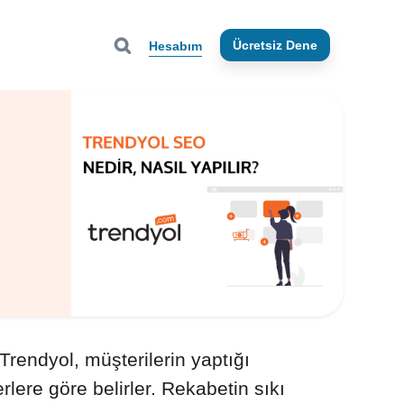
Ücretsiz Dene
Hesabım
yonu
u
u
Koçtaş Entegrasyonu
LC Waikiki Entegrasyonu
Beymen Entegrasyonu
Shopier Entegrasyonu
Boyner Entegrasyonu
Shopify Entegrasyonu
PTT Kargo Entegrasyonu
Çiçeksepeti Entegrasyonu
rendyol, müşterilerin yaptığı
Ticimax Entegrasyonu
HepsiJET Kargo
FarmaBorsa Entegrasyonu
Entegrasyonu
erlere göre belirler. Rekabetin sıkı
WooCommerce
Farmazon Entegrasyonu
Entegrasyonu
Sürat Kargo Entegrasyonu