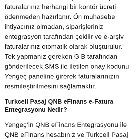
faturalarınız herhangi bir kontör ücreti
ödenmeden hazırlanır. Ön muhasebe
ihtiyacınız olmadan, siparişleriniz
entegrasyon tarafından çekilir ve e-arşiv
faturalarınız otomatik olarak oluşturulur.
Tek yapmanız gereken GİB tarafından
gönderilecek SMS ile iletilen onay kodunu
Yengeç paneline girerek faturalarınızın
resmileştirilmesini sağlamaktır.
Turkcell Pasaj QNB eFinans e-Fatura
Entegrasyonu Nedir?
Yengeç’in QNB eFinans Entegrasyonu ile
QNB eFinans hesabınız ve Turkcell Pasaj