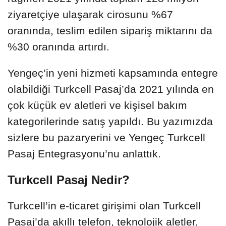
ziyaretçiye ulaşarak cirosunu %67
oranında, teslim edilen sipariş miktarını da
%30 oranında artırdı.
Yengeç’in yeni hizmeti kapsamında entegre
olabildiği Turkcell Pasaj’da 2021 yılında en
çok küçük ev aletleri ve kişisel bakım
kategorilerinde satış yapıldı. Bu yazımızda
sizlere bu pazaryerini ve Yengeç Turkcell
Pasaj Entegrasyonu’nu anlattık.
Turkcell Pasaj Nedir?
Turkcell’in e-ticaret girişimi olan Turkcell
Pasaj’da akıllı telefon, teknolojik aletler,