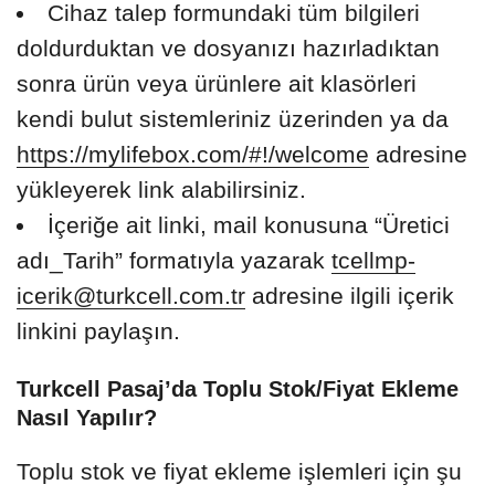
Cihaz talep formundaki tüm bilgileri
doldurduktan ve dosyanızı hazırladıktan
sonra ürün veya ürünlere ait klasörleri
kendi bulut sistemleriniz üzerinden ya da
https://mylifebox.com/#!/welcome
adresine
yükleyerek link alabilirsiniz.
İçeriğe ait linki, mail konusuna “Üretici
adı_Tarih” formatıyla yazarak
tcellmp-
icerik@turkcell.com.tr
adresine ilgili içerik
linkini paylaşın.
Turkcell Pasaj’da Toplu Stok/Fiyat Ekleme
Nasıl Yapılır?
Toplu stok ve fiyat ekleme işlemleri için şu