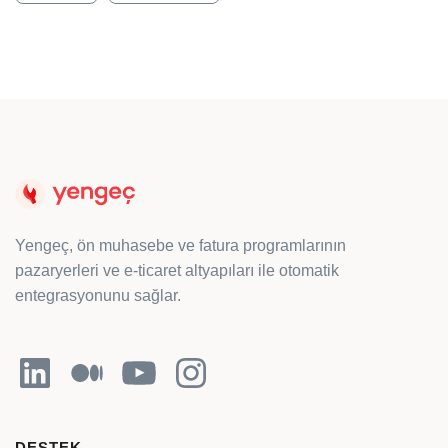
Yengeç, ön muhasebe ve fatura programlarının
pazaryerleri ve e-ticaret altyapıları ile otomatik
entegrasyonunu sağlar.
LinkedIn
Orta
YouTube
Instagram
DESTEK