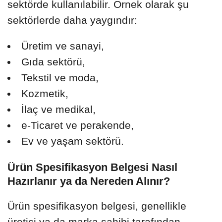
sektörde kullanılabilir. Örnek olarak şu
sektörlerde daha yaygındır:
Üretim ve sanayi,
Gıda sektörü,
Tekstil ve moda,
Kozmetik,
İlaç ve medikal,
e-Ticaret ve perakende,
Ev ve yaşam sektörü.
Ürün Spesifikasyon Belgesi Nasıl
Hazırlanır ya da Nereden Alınır?
Ürün spesifikasyon belgesi, genellikle
üretici ya da marka sahibi tarafından