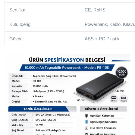
Sertifika
CE, RoHS
Kutu İçeriği
Powerbank, Kablo, Kılav
Gövde
ABS + PC Plastik