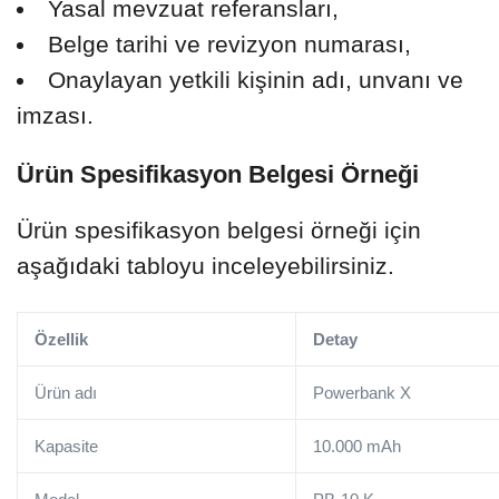
Yasal mevzuat referansları,
Belge tarihi ve revizyon numarası,
Onaylayan yetkili kişinin adı, unvanı ve
imzası.
Ürün Spesifikasyon Belgesi Örneği
Ürün spesifikasyon belgesi örneği için
aşağıdaki tabloyu inceleyebilirsiniz.
Özellik
Detay
Ürün adı
Powerbank X
Kapasite
10.000 mAh