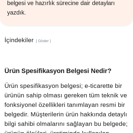
belgesi ve hazırlık sürecine dair detayları
yazdık.
İçindekiler
Göster
Ürün Spesifikasyon Belgesi Nedir?
Ürün spesifikasyon belgesi; e-ticarette bir
ürünün sahip olması gereken tüm teknik ve
fonksiyonel özellikleri tanımlayan resmi bir
belgedir. Müşterilerin ürün hakkında detaylı
bilgi sahibi olmalarını sağlayan bu belgede;