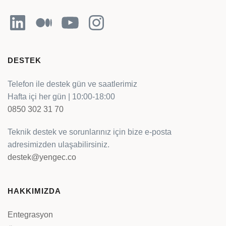
LinkedIn
Orta
YouTube
Instagram
DESTEK
Telefon ile destek gün ve saatlerimiz
Hafta içi her gün | 10:00-18:00
0850 302 31 70
Teknik destek ve sorunlarınız için bize e-posta
adresimizden ulaşabilirsiniz.
destek@yengec.co
HAKKIMIZDA
Entegrasyon