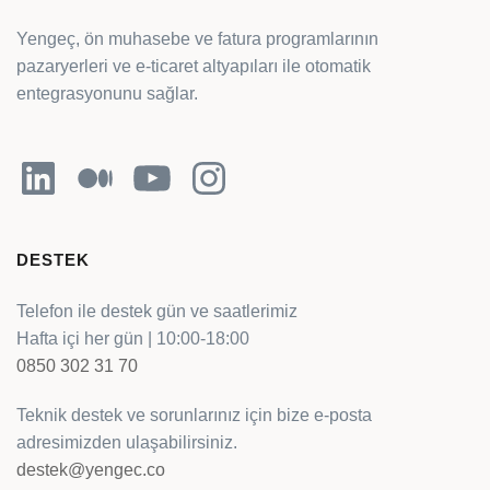
Yengeç, ön muhasebe ve fatura programlarının
pazaryerleri ve e-ticaret altyapıları ile otomatik
entegrasyonunu sağlar.
LinkedIn
Orta
YouTube
Instagram
DESTEK
Telefon ile destek gün ve saatlerimiz
Hafta içi her gün | 10:00-18:00
0850 302 31 70
Teknik destek ve sorunlarınız için bize e-posta
adresimizden ulaşabilirsiniz.
destek@yengec.co