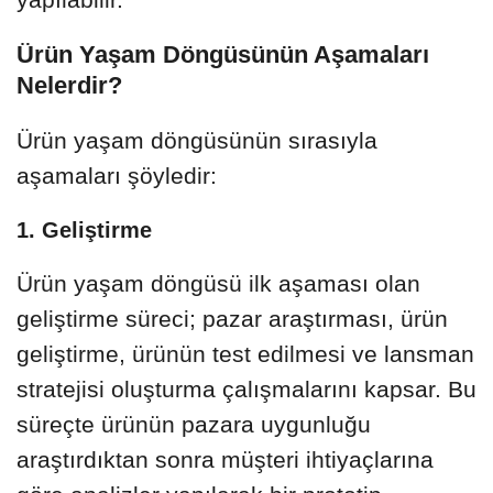
Ürün Yaşam Döngüsünün Aşamaları
Nelerdir?
Ürün yaşam döngüsünün sırasıyla
aşamaları şöyledir:
1. Geliştirme
Ürün yaşam döngüsü ilk aşaması olan
geliştirme süreci; pazar araştırması, ürün
geliştirme, ürünün test edilmesi ve lansman
stratejisi oluşturma çalışmalarını kapsar. Bu
süreçte ürünün pazara uygunluğu
araştırdıktan sonra müşteri ihtiyaçlarına