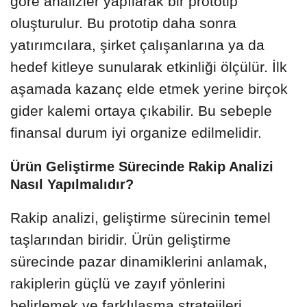
göre analizler yapılarak bir prototip
oluşturulur. Bu prototip daha sonra
yatırımcılara, şirket çalışanlarına ya da
hedef kitleye sunularak etkinliği ölçülür. İlk
aşamada kazanç elde etmek yerine birçok
gider kalemi ortaya çıkabilir. Bu sebeple
finansal durum iyi organize edilmelidir.
Ürün Geliştirme Sürecinde Rakip Analizi
Nasıl Yapılmalıdır?
Rakip analizi, geliştirme sürecinin temel
taşlarından biridir. Ürün geliştirme
sürecinde pazar dinamiklerini anlamak,
rakiplerin güçlü ve zayıf yönlerini
belirlemek ve farklılaşma stratejileri