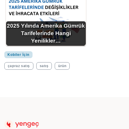
2025 Yılında Amerika Gümrük
Tarifelerinde Hangi
Yenilikler…
Kobiler İçin
çapraz satış
satış
ürün