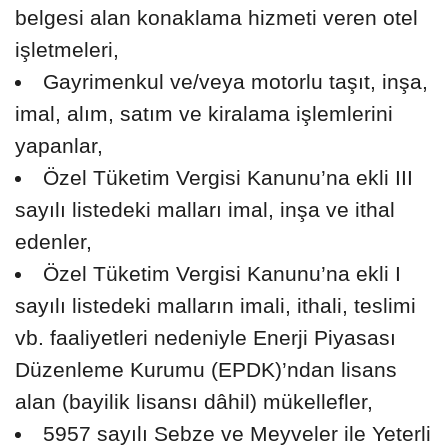
belgesi alan konaklama hizmeti veren otel
işletmeleri,
Gayrimenkul ve/veya motorlu taşıt, inşa,
imal, alım, satım ve kiralama işlemlerini
yapanlar,
Özel Tüketim Vergisi Kanunu’na ekli III
sayılı listedeki malları imal, inşa ve ithal
edenler,
Özel Tüketim Vergisi Kanunu’na ekli I
sayılı listedeki malların imali, ithali, teslimi
vb. faaliyetleri nedeniyle Enerji Piyasası
Düzenleme Kurumu (EPDK)’ndan lisans
alan (bayilik lisansı dâhil) mükellefler,
5957 sayılı Sebze ve Meyveler ile Yeterli