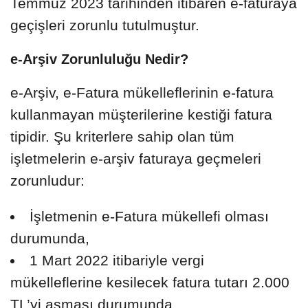
Temmuz 2023 tarihinden itibaren e-faturaya
geçişleri zorunlu tutulmuştur.
e-Arşiv Zorunluluğu Nedir?
e-Arşiv, e-Fatura mükelleflerinin e-fatura
kullanmayan müşterilerine kestiği fatura
tipidir. Şu kriterlere sahip olan tüm
işletmelerin e-arşiv faturaya geçmeleri
zorunludur:
İşletmenin e-Fatura mükellefi olması
durumunda,
1 Mart 2022 itibariyle vergi
mükelleflerine kesilecek fatura tutarı 2.000
TL’yi aşması durumunda,