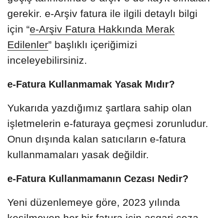
gerekir. e-Arşiv fatura ile ilgili detaylı bilgi
için “
e-Arşiv Fatura Hakkında Merak
Edilenler
” başlıklı içeriğimizi
inceleyebilirsiniz.
e-Fatura Kullanmamak Yasak Mıdır?
Yukarıda yazdığımız şartlara sahip olan
işletmelerin e-faturaya geçmesi zorunludur.
Onun dışında kalan satıcıların e-fatura
kullanmamaları yasak değildir.
e-Fatura Kullanmamanın Cezası Nedir?
Yeni düzenlemeye göre, 2023 yılında
kesilmeyen her bir fatura için asgari ceza