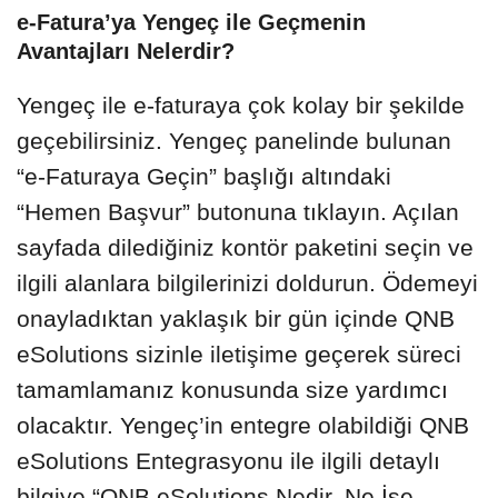
e-Fatura’ya Yengeç ile Geçmenin
Avantajları Nelerdir?
Yengeç ile e-faturaya çok kolay bir şekilde
geçebilirsiniz. Yengeç panelinde bulunan
“e-Faturaya Geçin” başlığı altındaki
“Hemen Başvur” butonuna tıklayın. Açılan
sayfada dilediğiniz kontör paketini seçin ve
ilgili alanlara bilgilerinizi doldurun. Ödemeyi
onayladıktan yaklaşık bir gün içinde QNB
eSolutions sizinle iletişime geçerek süreci
tamamlamanız konusunda size yardımcı
olacaktır. Yengeç’in entegre olabildiği QNB
eSolutions Entegrasyonu ile ilgili detaylı
bilgiye “
QNB eSolutions Nedir, Ne İşe