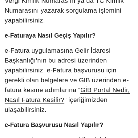
Vergi Kimlik Numarasını ya da TC Kimlik
Numarasını yazarak sorgulama işlemini
yapabilirsiniz.
e-Faturaya Nasıl Geçiş Yapılır?
e-Fatura uygulamasına Gelir İdaresi
Başkanlığı’nın
bu adresi
üzerinden
yapabilirsiniz. e-Fatura başvurusu için
gerekli olan belgelere ve GİB üzerinden e-
fatura kesme adımlarına “
GİB Portal Nedir,
Nasıl Fatura Kesilir?
” içeriğimizden
ulaşabilirsiniz.
e-Fatura Başvurusu Nasıl Yapılır?