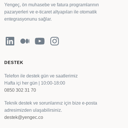
Yengeç, ön muhasebe ve fatura programlarının
pazaryerleri ve e-ticaret altyapıları ile otomatik
entegrasyonunu sağlar.
LinkedIn
Orta
YouTube
Instagram
DESTEK
Telefon ile destek gün ve saatlerimiz
Hafta içi her gün | 10:00-18:00
0850 302 31 70
Teknik destek ve sorunlarınız için bize e-posta
adresimizden ulaşabilirsiniz.
destek@yengec.co