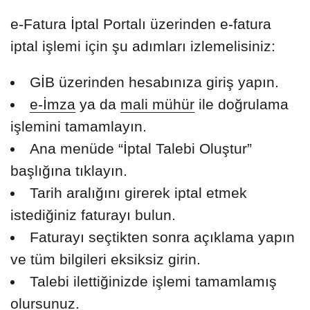
e-Fatura İptal Portalı üzerinden e-fatura
iptal işlemi için şu adımları izlemelisiniz:
GİB üzerinden hesabınıza giriş yapın.
e-İmza
ya da
mali mühür
ile doğrulama
işlemini tamamlayın.
Ana menüde “İptal Talebi Oluştur”
başlığına tıklayın.
Tarih aralığını girerek iptal etmek
istediğiniz faturayı bulun.
Faturayı seçtikten sonra açıklama yapın
ve tüm bilgileri eksiksiz girin.
Talebi ilettiğinizde işlemi tamamlamış
olursunuz.