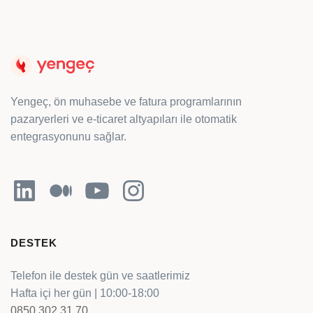
Yengeç, ön muhasebe ve fatura programlarının
pazaryerleri ve e-ticaret altyapıları ile otomatik
entegrasyonunu sağlar.
LinkedIn
Orta
YouTube
Instagram
DESTEK
Telefon ile destek gün ve saatlerimiz
Hafta içi her gün | 10:00-18:00
0850 302 31 70