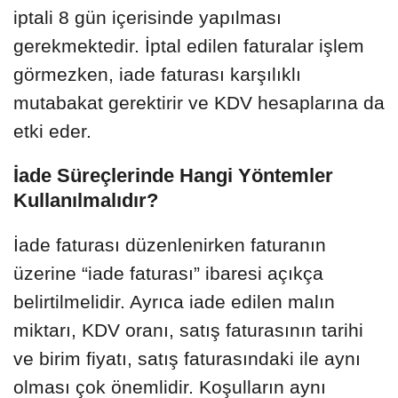
iptali 8 gün içerisinde yapılması
gerekmektedir. İptal edilen faturalar işlem
görmezken, iade faturası karşılıklı
mutabakat gerektirir ve KDV hesaplarına da
etki eder.
İade Süreçlerinde Hangi Yöntemler
Kullanılmalıdır?
İade faturası düzenlenirken faturanın
üzerine “iade faturası” ibaresi açıkça
belirtilmelidir. Ayrıca iade edilen malın
miktarı, KDV oranı, satış faturasının tarihi
ve birim fiyatı, satış faturasındaki ile aynı
olması çok önemlidir. Koşulların aynı