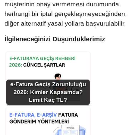
müşterinin onay vermemesi durumunda
herhangi bir iptal gerçekleşmeyeceğinden,
diğer alternatif yasal yollara başvurulabilir.
İlgileneceğinizi Düşündüklerimiz
e-Fatura Geçiş Zorunluluğu
2026: Kimler Kapsamda?
Limit Kaç TL?