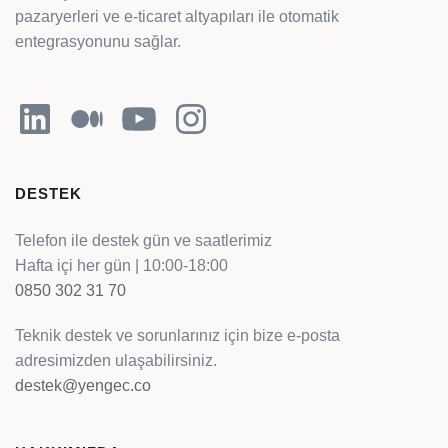
pazaryerleri ve e-ticaret altyapıları ile otomatik
entegrasyonunu sağlar.
LinkedIn
Orta
YouTube
Instagram
DESTEK
Telefon ile destek gün ve saatlerimiz
Hafta içi her gün | 10:00-18:00
0850 302 31 70
Teknik destek ve sorunlarınız için bize e-posta
adresimizden ulaşabilirsiniz.
destek@yengec.co