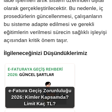
iade işlemleri artık sistem üzerinden dijital
olarak gerçekleştirilecektir. Bu nedenle, iç
prosedürlerin güncellenmesi, çalışanların
bu sisteme adapte edilmesi ve gerekli
eğitimlerin verilmesi sürecin sağlıklı işleyişi
açısından kritik önem taşır.
İlgileneceğinizi Düşündüklerimiz
e-Fatura Geçiş Zorunluluğu
2026: Kimler Kapsamda?
Limit Kaç TL?