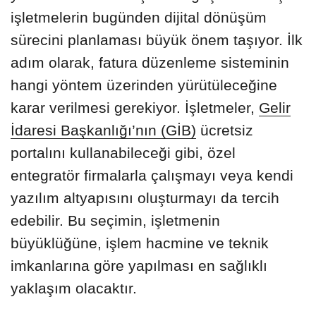
işletmelerin bugünden dijital dönüşüm
sürecini planlaması büyük önem taşıyor. İlk
adım olarak, fatura düzenleme sisteminin
hangi yöntem üzerinden yürütüleceğine
karar verilmesi gerekiyor. İşletmeler,
Gelir
İdaresi Başkanlığı’nın (GİB)
ücretsiz
portalını kullanabileceği gibi, özel
entegratör firmalarla çalışmayı veya kendi
yazılım altyapısını oluşturmayı da tercih
edebilir. Bu seçimin, işletmenin
büyüklüğüne, işlem hacmine ve teknik
imkanlarına göre yapılması en sağlıklı
yaklaşım olacaktır.