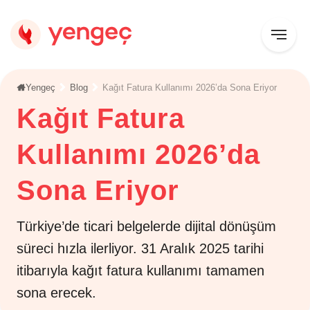
Yengeç
Blog
Kağıt Fatura Kullanımı 2026’da Sona Eriyor
Kağıt Fatura
Kullanımı 2026’da
Sona Eriyor
Türkiye’de ticari belgelerde dijital dönüşüm
süreci hızla ilerliyor. 31 Aralık 2025 tarihi
itibarıyla kağıt fatura kullanımı tamamen
sona erecek.