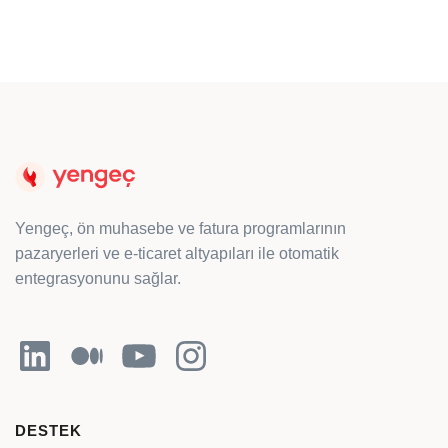
Yengeç, ön muhasebe ve fatura programlarının
pazaryerleri ve e-ticaret altyapıları ile otomatik
entegrasyonunu sağlar.
LinkedIn
Orta
YouTube
Instagram
DESTEK